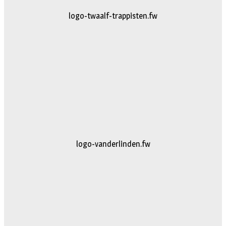
logo-twaalf-trappisten.fw
logo-vanderlinden.fw