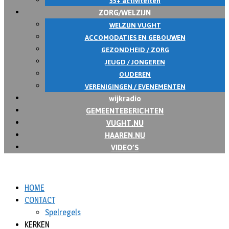
55+ activiteiten
ZORG/WELZIJN
WELZIJN VUGHT
ACCOMODATIES EN GEBOUWEN
GEZONDHEID / ZORG
JEUGD / JONGEREN
OUDEREN
VERENIGINGEN / EVENEMENTEN
wijkradio
GEMEENTEBERICHTEN
VUGHT.NU
HAAREN.NU
VIDEO’S
HOME
CONTACT
Spelregels
KERKEN