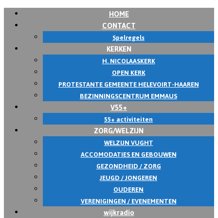
HOME
CONTACT
Spelregels
KERKEN
H. NICOLAASKERK
OPEN KERK
PROTESTANTE GEMEENTE HELEVOIRT-HAAREN
BEZINNINGSCENTRUM EMMAUS
V55+
55+ activiteiten
ZORG/WELZIJN
WELZIJN VUGHT
ACCOMODATIES EN GEBOUWEN
GEZONDHEID / ZORG
JEUGD / JONGEREN
OUDEREN
VERENIGINGEN / EVENEMENTEN
wijkradio