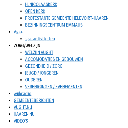
H. NICOLAASKERK
OPEN KERK
PROTESTANTE GEMEENTE HELEVOIRT-HAAREN
BEZINNINGSCENTRUM EMMAUS
V55+
55+ activiteiten
ZORG/WELZIJN
WELZIJN VUGHT
ACCOMODATIES EN GEBOUWEN
GEZONDHEID / ZORG
JEUGD / JONGEREN
OUDEREN
VERENIGINGEN / EVENEMENTEN
wijkradio
GEMEENTEBERICHTEN
VUGHT.NU
HAAREN.NU
VIDEO’S