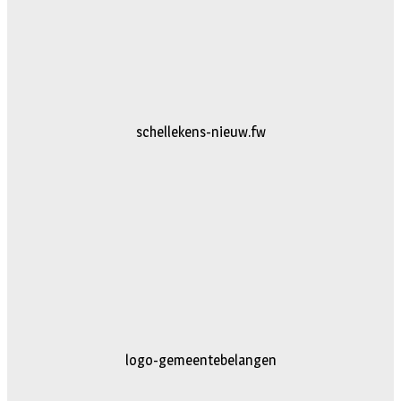
logo-vanhattum-nieuw.fw
AG-Techniek