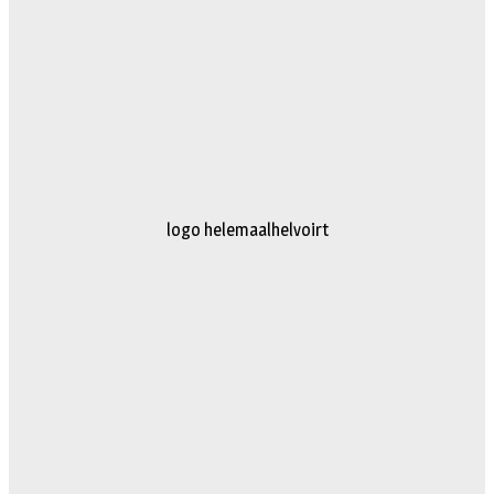
logo truckertruck 2023.fw