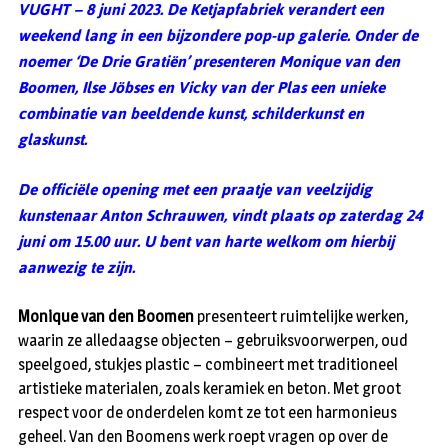
VUGHT – 8 juni 2023. De Ketjapfabriek verandert een
weekend lang in een bijzondere pop-up galerie.
Onder de
noemer ‘De Drie Gratiën’ presenteren Monique van den
Boomen,
Ilse Jöbses en Vicky van der Plas een unieke
combinatie van beeldende kunst,
schilderkunst en
glaskunst.
De officiële opening met een praatje van veelzijdig
kunstenaar Anton Schrauwen,
vindt plaats op zaterdag 24
juni om 15.00 uur.
U bent van harte welkom om hierbij
aanwezig te zijn.
Monique van den Boomen
presenteert ruimtelijke werken,
waarin ze alledaagse objecten – gebruiksvoorwerpen, oud
speelgoed, stukjes plastic – combineert met traditioneel
artistieke materialen, zoals keramiek en beton. Met groot
respect voor de onderdelen komt ze tot een harmonieus
geheel. Van den Boomens werk roept vragen op over de