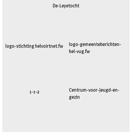
De-Leyetocht
logo-gemeenteberichten-
logo-stichting helvoirtnet.fw
hel-vug.fw
Centrum-voor-jeugd-en-
1-1-2
gezin