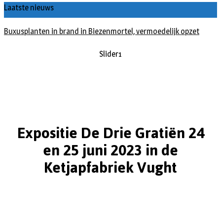
Laatste nieuws
Buxusplanten in brand in Biezenmortel, vermoedelijk opzet
Slider1
Expositie De Drie Gratiën 24
en 25 juni 2023 in de
Ketjapfabriek Vught