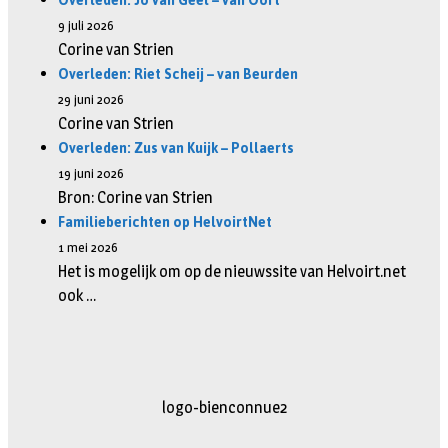
Overleden: Jo van Geel – van Oort
9 juli 2026
Corine van Strien
Overleden: Riet Scheij – van Beurden
29 juni 2026
Corine van Strien
Overleden: Zus van Kuijk – Pollaerts
19 juni 2026
Bron: Corine van Strien
Familieberichten op HelvoirtNet
1 mei 2026
Het is mogelijk om op de nieuwssite van Helvoirt.net
ook …
logo-bienconnue2