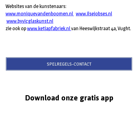
Websites van de kunstenaars:
www.moniquevandenboomen.nl
www.ilsejobses.nl
www.byvicglaskunst.nl
zie ook op
www.ketjapfabriek.nl
van Heeswijkstraat 4a, Vught.
SPELREGELS-CONTACT
Download onze gratis app