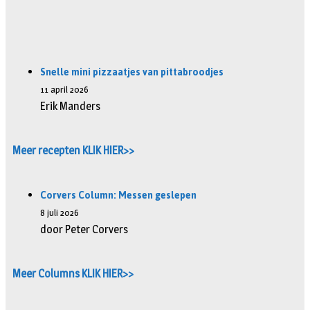
Snelle mini pizzaatjes van pittabroodjes
11 april 2026
Erik Manders
Meer recepten KLIK HIER>>
Corvers Column: Messen geslepen
8 juli 2026
door Peter Corvers
Meer Columns KLIK HIER>>