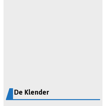
De Klender