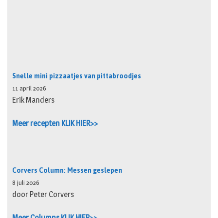
Snelle mini pizzaatjes van pittabroodjes
11 april 2026
Erik Manders
Meer recepten KLIK HIER>>
Corvers Column: Messen geslepen
8 juli 2026
door Peter Corvers
Meer Columns KLIK HIER>>