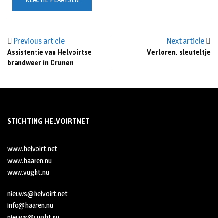
Previous article
Next article
Assistentie van Helvoirtse
Verloren, sleuteltje
brandweer in Drunen
STICHTING HELVOIRTNET
www.helvoirt.net
www.haaren.nu
www.vught.nu
nieuws@helvoirt.net
info@haaren.nu
nieuws@vught.nu