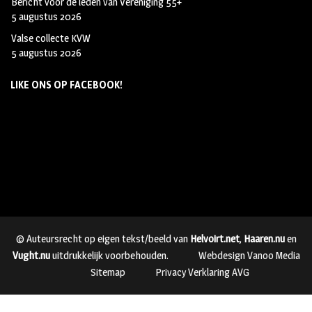
Bericht voor de leden van Vereniging 55+
5 augustus 2026
Valse collecte KVW
5 augustus 2026
LIKE ONS OP FACEBOOK!
© Auteursrecht op eigen tekst/beeld van
Helvoirt.net
,
Haaren.nu
en
Vught.nu
uitdrukkelijk voorbehouden.
Webdesign Vanoo Media
Sitemap
Privacy Verklaring AVG