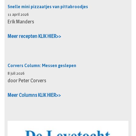
Snelle mini pizzaatjes van pittabroodjes
11 april 2026
Erik Manders
Meer recepten KLIK HIER>>
Corvers Column: Messen geslepen
8 juli 2026
door Peter Corvers
Meer Columns KLIK HIER>>