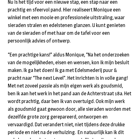
Nu is het tijd voor een nieuwe stap, een stap naar een
prachtig en sfeervol pand. Hier realiseert Monique een
winkel met een mooie en professionele uitstraling, waar
sieraden stralen en edelstenen glanzen. U kunt genieten
van de sieraden of met haar om de tafel voor een
persoonlijk advies of ontwerp.
“Een prachtige kans!” aldus Monique, “Na het onderzoeken
van de mogelijkheden, eisen en wensen, kon ik mijn besluit
maken. Ik ga het doen! Ik ga met Edelsmederij puur &
pracht naar “The next Level”. Het inrichten is in volle gang!
Met net zoveel passie als mijn eigen werk als goudsmid,
ben ik aan het werk in het pand aan de Achterstraat 18a. Het
wordt prachtig, daar ben ik van overtuigd. Ook mijn werk
als goudsmid gaat gewoon door, alle sieraden worden met
dezelfde grote zorg gerepareerd, ontworpen en
vervaardigd. Dat verandert niet, niet tijdens deze drukke
periode en niet na de verhuizing. En natuurlijk kan ik dit