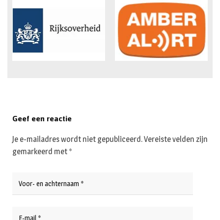
Geef een reactie
Je e-mailadres wordt niet gepubliceerd.
Vereiste velden zijn
gemarkeerd met
*