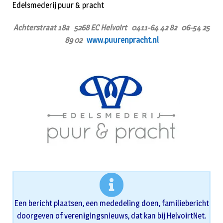
Edelsmederij puur & pracht
Achterstraat 18a 5268 EC Helvoirt 0411-64 42 82 06-54 25
89 02
www.puurenpracht.nl
Een bericht plaatsen, een mededeling doen, familiebericht
doorgeven of verenigingsnieuws, dat kan bij HelvoirtNet.