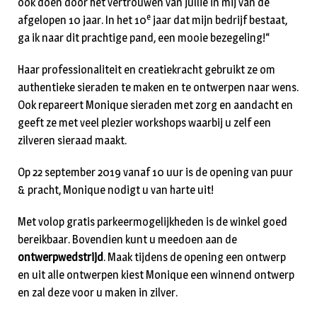
ook doen door het vertrouwen van jullie in mij van de
e
afgelopen 10 jaar. In het 10
jaar dat mijn bedrijf bestaat,
ga ik naar dit prachtige pand, een mooie bezegeling!“
Haar professionaliteit en creatiekracht gebruikt ze om
authentieke sieraden te maken en te ontwerpen naar wens.
Ook repareert Monique sieraden met zorg en aandacht en
geeft ze met veel plezier workshops waarbij u zelf een
zilveren sieraad maakt.
Op 22 september 2019 vanaf 10 uur is de opening van puur
& pracht, Monique nodigt u van harte uit!
Met volop gratis parkeermogelijkheden is de winkel goed
bereikbaar. Bovendien kunt u meedoen aan de
ontwerpwedstrijd
. Maak tijdens de opening een ontwerp
en uit alle ontwerpen kiest Monique een winnend ontwerp
en zal deze voor u maken in zilver.