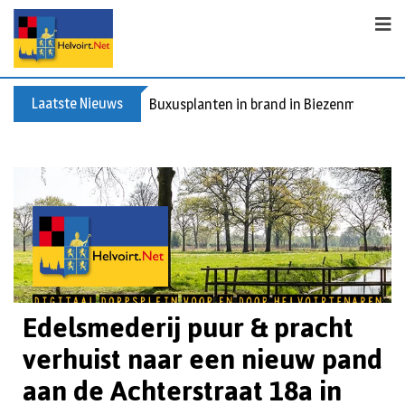
Laatste Nieuws
Buxusplanten in brand in Biezenmortel, v
Edelsmederij puur & pracht
verhuist naar een nieuw pand
aan de Achterstraat 18a in