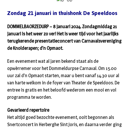
Zondag 21 januari in thuishonk De Speeldoos
DOMMELBAORZEDURP – 8 januari 2024. Zondagmiddag 21
januari is het weer zo ver! Het is weer tijd voor het jaarlijks
terugkerende presentatieconcert van Carnavalsvereniging
de Knolderapen; d’n Opmaot.
Een evenement wat al jaren bekend staat als de
opwèrremer voor het Dommeldurpse Carnaval. Om 15.00
uur zal d’n Opmaot starten, maar u bent vanaf 14.30 uur al
van harte welkom in de foyer van Theater de Speeldoos. De
entree is gratis en het beloofd wederom een mooi en vol
programma te worden.
Gevarieerd repertoire
Het altijd goed bezochte evenement, ooit begonnen als
Snertconcert in Herberghe Sint Joris, en daarna verder ging