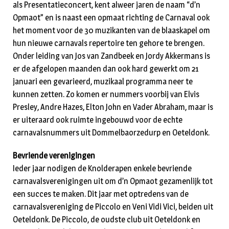
als Presentatieconcert, kent alweer jaren de naam “d’n
Opmaot” en is naast een opmaat richting de Carnaval ook
het moment voor de 30 muzikanten van de blaaskapel om
hun nieuwe carnavals repertoire ten gehore te brengen.
Onder leiding van Jos van Zandbeek en Jordy Akkermans is
er de afgelopen maanden dan ook hard gewerkt om 21
januari een gevarieerd, muzikaal programma neer te
kunnen zetten. Zo komen er nummers voorbij van Elvis
Presley, Andre Hazes, Elton John en Vader Abraham, maar is
er uiteraard ook ruimte ingebouwd voor de echte
carnavalsnummers uit Dommelbaorzedurp en Oeteldonk.
Bevriende verenigingen
Ieder jaar nodigen de Knolderapen enkele bevriende
carnavalsverenigingen uit om d’n Opmaot gezamenlijk tot
een succes te maken. Dit jaar met optredens van de
carnavalsvereniging de Piccolo en Veni Vidi Vici, beiden uit
Oeteldonk. De Piccolo, de oudste club uit Oeteldonk en