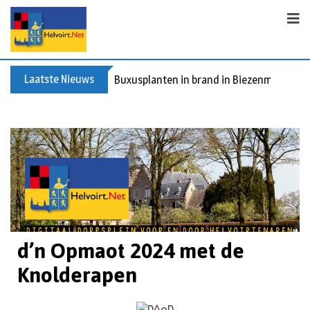
Laatste Nieuws
Buxusplanten in brand in Biezenmortel, v
d’n Opmaot 2024 met de
Knolderapen