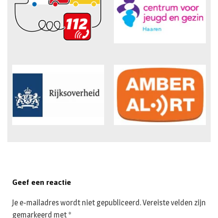
Geef een reactie
Je e-mailadres wordt niet gepubliceerd.
Vereiste velden zijn
gemarkeerd met
*