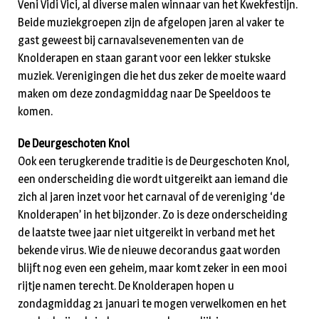
Veni Vidi Vici, al diverse malen winnaar van het Kwekfestijn.
Beide muziekgroepen zijn de afgelopen jaren al vaker te
gast geweest bij carnavalsevenementen van de
Knolderapen en staan garant voor een lekker stukske
muziek. Verenigingen die het dus zeker de moeite waard
maken om deze zondagmiddag naar De Speeldoos te
komen.
De Deurgeschoten Knol
Ook een terugkerende traditie is de Deurgeschoten Knol,
een onderscheiding die wordt uitgereikt aan iemand die
zich al jaren inzet voor het carnaval of de vereniging ‘de
Knolderapen’ in het bijzonder. Zo is deze onderscheiding
de laatste twee jaar niet uitgereikt in verband met het
bekende virus. Wie de nieuwe decorandus gaat worden
blijft nog even een geheim, maar komt zeker in een mooi
rijtje namen terecht. De Knolderapen hopen u
zondagmiddag 21 januari te mogen verwelkomen en het