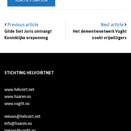
Previous article
Next article
Gilde Sint Joris ontvangt
Het dementienetwerk Vught
Koninklijke erepenning
zoekt vrijwilligers
STICHTING HELVOIRTNET
www.helvoirt.net
www.haaren.nu
www.vught.nu
nieuws@helvoirt.net
info@haaren.nu
nieuws@vught.nu