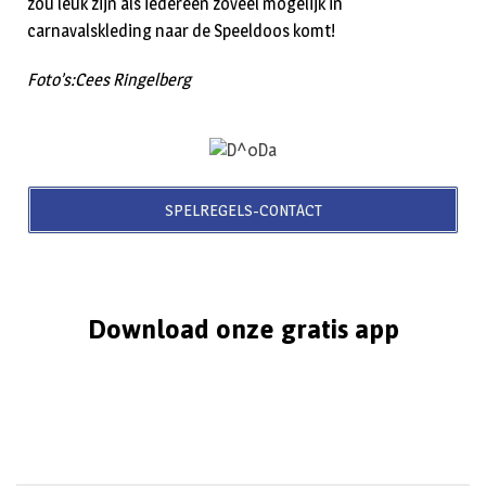
zou leuk zijn als iedereen zoveel mogelijk in
carnavalskleding naar de Speeldoos komt!
Foto’s:Cees Ringelberg
SPELREGELS-CONTACT
Download onze gratis app