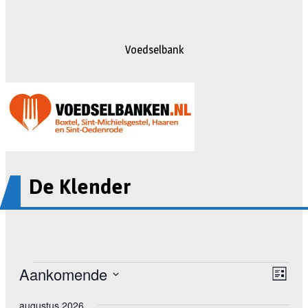
Voedselbank
De Klender