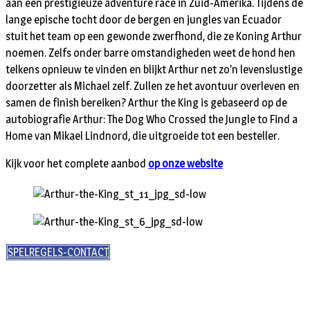
aan een prestigieuze adventure race in Zuid-Amerika. Tijdens de
lange epische tocht door de bergen en jungles van Ecuador
stuit het team op een gewonde zwerfhond, die ze Koning Arthur
noemen. Zelfs onder barre omstandigheden weet de hond hen
telkens opnieuw te vinden en blijkt Arthur net zo’n levenslustige
doorzetter als Michael zelf. Zullen ze het avontuur overleven en
samen de finish bereiken? Arthur the King is gebaseerd op de
autobiografie Arthur: The Dog Who Crossed the Jungle to Find a
Home van Mikael Lindnord, die uitgroeide tot een besteller.
Kijk voor het complete aanbod
op onze website
SPELREGELS-CONTACT