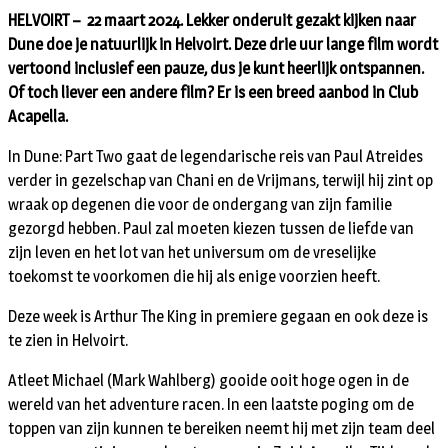
HELVOIRT – 22 maart 2024. Lekker onderuit gezakt kijken naar
Dune doe je natuurlijk in Helvoirt. Deze drie uur lange film wordt
vertoond inclusief een pauze, dus je kunt heerlijk ontspannen.
Of toch liever een andere film? Er is een breed aanbod in Club
Acapella.
In Dune: Part Two gaat de legendarische reis van Paul Atreides
verder in gezelschap van Chani en de Vrijmans, terwijl hij zint op
wraak op degenen die voor de ondergang van zijn familie
gezorgd hebben. Paul zal moeten kiezen tussen de liefde van
zijn leven en het lot van het universum om de vreselijke
toekomst te voorkomen die hij als enige voorzien heeft.
Deze week is Arthur The King in premiere gegaan en ook deze is
te zien in Helvoirt.
Atleet Michael (Mark Wahlberg) gooide ooit hoge ogen in de
wereld van het adventure racen. In een laatste poging om de
toppen van zijn kunnen te bereiken neemt hij met zijn team deel