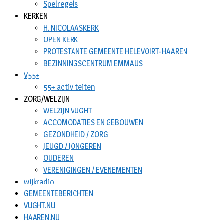
Spelregels
KERKEN
H. NICOLAASKERK
OPEN KERK
PROTESTANTE GEMEENTE HELEVOIRT-HAAREN
BEZINNINGSCENTRUM EMMAUS
V55+
55+ activiteiten
ZORG/WELZIJN
WELZIJN VUGHT
ACCOMODATIES EN GEBOUWEN
GEZONDHEID / ZORG
JEUGD / JONGEREN
OUDEREN
VERENIGINGEN / EVENEMENTEN
wijkradio
GEMEENTEBERICHTEN
VUGHT.NU
HAAREN.NU