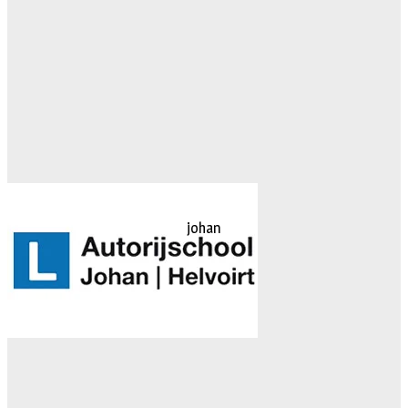
johan