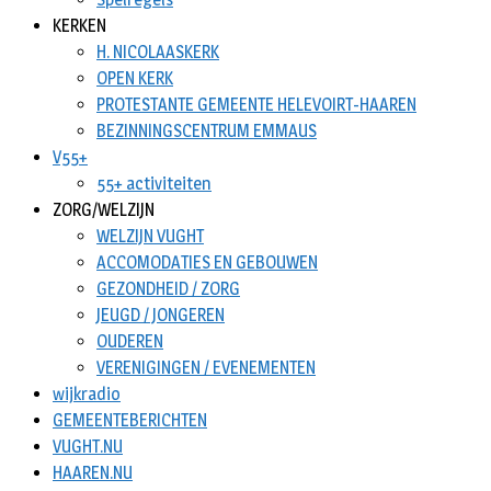
KERKEN
H. NICOLAASKERK
OPEN KERK
PROTESTANTE GEMEENTE HELEVOIRT-HAAREN
BEZINNINGSCENTRUM EMMAUS
V55+
55+ activiteiten
ZORG/WELZIJN
WELZIJN VUGHT
ACCOMODATIES EN GEBOUWEN
GEZONDHEID / ZORG
JEUGD / JONGEREN
OUDEREN
VERENIGINGEN / EVENEMENTEN
wijkradio
GEMEENTEBERICHTEN
VUGHT.NU
HAAREN.NU