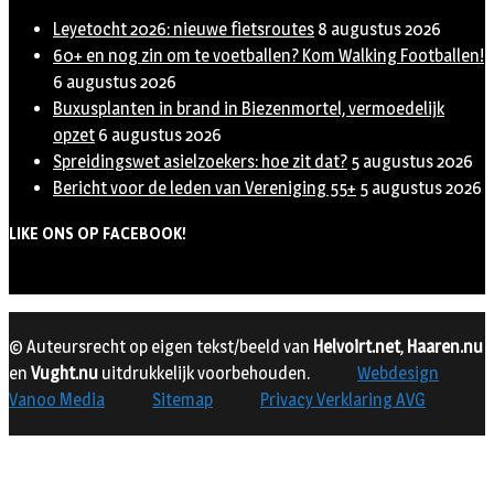
Leyetocht 2026: nieuwe fietsroutes
8 augustus 2026
60+ en nog zin om te voetballen? Kom Walking Footballen!
6 augustus 2026
Buxusplanten in brand in Biezenmortel, vermoedelijk
opzet
6 augustus 2026
Spreidingswet asielzoekers: hoe zit dat?
5 augustus 2026
Bericht voor de leden van Vereniging 55+
5 augustus 2026
LIKE ONS OP FACEBOOK!
© Auteursrecht op eigen tekst/beeld van
Helvoirt.net
,
Haaren.nu
en
Vught.nu
uitdrukkelijk voorbehouden.
Webdesign
Vanoo Media
Sitemap
Privacy Verklaring AVG