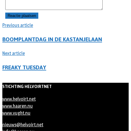
Previous article
BOOMPLANTDAG IN DE KASTANJELAAN
Next article
FREAKY TUESDAY
STICHTING HELVOIRTNET
www.helvoirt.net
www.haaren.nu
www.vught.nu
nieuws@helvoirt.net