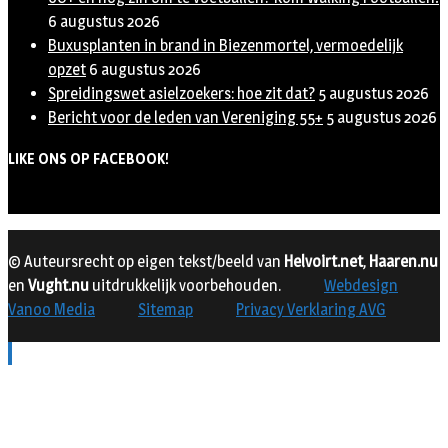
6 augustus 2026
Buxusplanten in brand in Biezenmortel, vermoedelijk
opzet
6 augustus 2026
Spreidingswet asielzoekers: hoe zit dat?
5 augustus 2026
Bericht voor de leden van Vereniging 55+
5 augustus 2026
LIKE ONS OP FACEBOOK!
© Auteursrecht op eigen tekst/beeld van
Helvoirt.net
,
Haaren.nu
en
Vught.nu
uitdrukkelijk voorbehouden.
Webdesign
Vanoo Media
Sitemap
Privacy Verklaring AVG