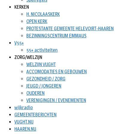
KERKEN
H. NICOLAASKERK
OPEN KERK
PROTESTANTE GEMEENTE HELEVOIRT-HAAREN
BEZINNINGSCENTRUM EMMAUS
V55+
55+ activiteiten
ZORG/WELZIJN
WELZIJN VUGHT
ACCOMODATIES EN GEBOUWEN
GEZONDHEID / ZORG
JEUGD / JONGEREN
OUDEREN
VERENIGINGEN / EVENEMENTEN
wijkradio
GEMEENTEBERICHTEN
VUGHT.NU
HAAREN.NU