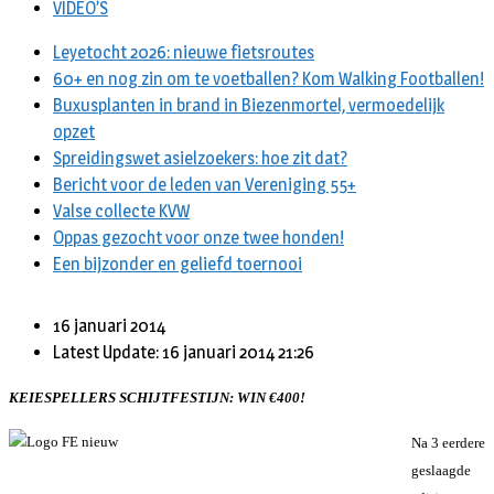
VIDEO’S
Leyetocht 2026: nieuwe fietsroutes
60+ en nog zin om te voetballen? Kom Walking Footballen!
Buxusplanten in brand in Biezenmortel, vermoedelijk
opzet
Spreidingswet asielzoekers: hoe zit dat?
Bericht voor de leden van Vereniging 55+
Valse collecte KVW
Oppas gezocht voor onze twee honden!
Een bijzonder en geliefd toernooi
16 januari 2014
Latest Update: 16 januari 2014 21:26
KEIESPELLERS SCHIJTFESTIJN: WIN €400!
Na 3 eerdere
geslaagde