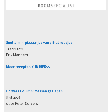
Snelle mini pizzaatjes van pittabroodjes
11 april 2026
Erik Manders
Meer recepten KLIK HIER>>
Corvers Column: Messen geslepen
8 juli 2026
door Peter Corvers