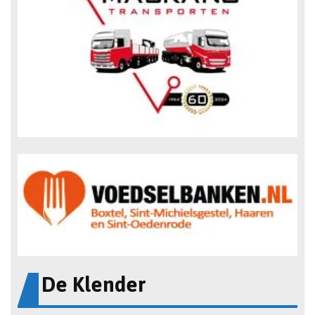
De Klender