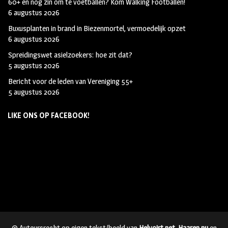
60+ en nog zin om te voetballen? Kom Walking Footballen!
6 augustus 2026
Buxusplanten in brand in Biezenmortel, vermoedelijk opzet
6 augustus 2026
Spreidingswet asielzoekers: hoe zit dat?
5 augustus 2026
Bericht voor de leden van Vereniging 55+
5 augustus 2026
LIKE ONS OP FACEBOOK!
© Auteursrecht op eigen tekst/beeld van
Helvoirt.net
,
Haaren.nu
en