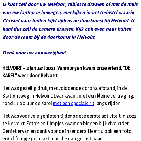
U kunt zelf door uw telefoon, tablet te draaien of met de muis
van uw laptop te bewegen, meekijken in het treinstel waarin
Christel naar buiten kijkt tijdens de doorkomst bij Helvoirt. U
kunt dus zelf de camera draaien. Kijk ook even naar buiten
door de raam bij de doorkomst in Helvoirt.
Dank voor uw aanwezigheid.
HELVOIRT – 2 januari 2021. Vanmorgen kwam onze vriend, “DE
KAREL” weer door Helvoirt.
Het was gezellig druk, met voldoende corona afstand, in de
Stationsweg in Helvoirt. Daar kwam, met een kleine vertraging,
rond 11.00 uur de Karel
met een speciale rit
langs rijden.
Het was voor vele genieten tijdens deze eerste activiteit in 2021
te Helvoirt. Foto’s en filmpjes kwamen binnen bij HelvoirtNet.
Geniet ervan en dank voor de inzenders. Heeft u ook een foto
en/of filmpje gemaakt mail die dan gerust naar