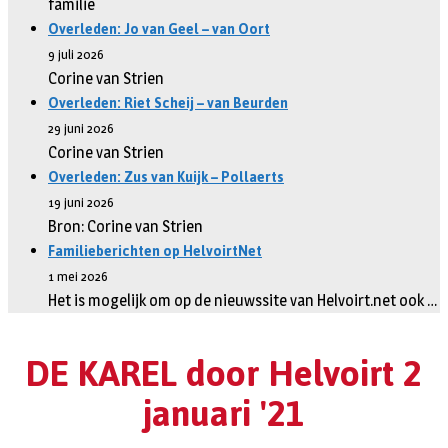
familie
Overleden: Jo van Geel – van Oort
9 juli 2026
Corine van Strien
Overleden: Riet Scheij – van Beurden
29 juni 2026
Corine van Strien
Overleden: Zus van Kuijk – Pollaerts
19 juni 2026
Bron: Corine van Strien
Familieberichten op HelvoirtNet
1 mei 2026
Het is mogelijk om op de nieuwssite van Helvoirt.net ook …
DE KAREL door Helvoirt 2
januari '21