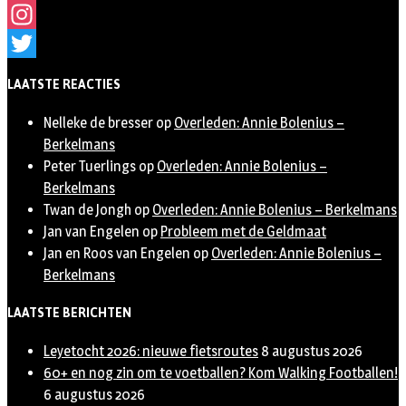
Facebook
Instagram
Twitter
LAATSTE REACTIES
Nelleke de bresser
op
Overleden: Annie Bolenius –
Berkelmans
Peter Tuerlings
op
Overleden: Annie Bolenius –
Berkelmans
Twan de Jongh
op
Overleden: Annie Bolenius – Berkelmans
Jan van Engelen
op
Probleem met de Geldmaat
Jan en Roos van Engelen
op
Overleden: Annie Bolenius –
Berkelmans
LAATSTE BERICHTEN
Leyetocht 2026: nieuwe fietsroutes
8 augustus 2026
60+ en nog zin om te voetballen? Kom Walking Footballen!
6 augustus 2026