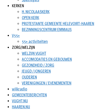
KERKEN
H. NICOLAASKERK
OPEN KERK
PROTESTANTE GEMEENTE HELEVOIRT-HAAREN
BEZINNINGSCENTRUM EMMAUS
V55+
55+ activiteiten
ZORG/WELZIJN
WELZIJN VUGHT
ACCOMODATIES EN GEBOUWEN
GEZONDHEID / ZORG
JEUGD / JONGEREN
OUDEREN
VERENIGINGEN / EVENEMENTEN
wijkradio
GEMEENTEBERICHTEN
VUGHT.NU
HAAREN.NU