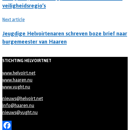
veiligheidsregio’s
Next article
Jeugdige Helvoirtenaren schreven boze brief naar
burgemeester van Haaren
STICHTING HELVOIRTNET
www.helvoirt.net
www.haaren.nu
www.vught.nu
nieuws@helvoirt.net
info@haaren.nu
nieuws@vught.nu