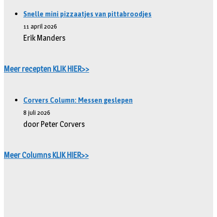
Snelle mini pizzaatjes van pittabroodjes
11 april 2026
Erik Manders
Meer recepten KLIK HIER>>
Corvers Column: Messen geslepen
8 juli 2026
door Peter Corvers
Meer Columns KLIK HIER>>