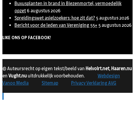
Buxusplanten in brand in Biezenmortel, vermoedelijk
opzet
6 augustus 2026
Spreidingswet asielzoekers: hoe zit dat?
5 augustus 2026
Bericht voor de leden van Vereniging 55+
5 augustus 2026
LIKE ONS OP FACEBOOK!
© Auteursrecht op eigen tekst/beeld van
Helvoirt.net
,
Haaren.nu
en
Vught.nu
uitdrukkelijk voorbehouden.
Webdesign
Vanoo Media
Sitemap
Privacy Verklaring AVG