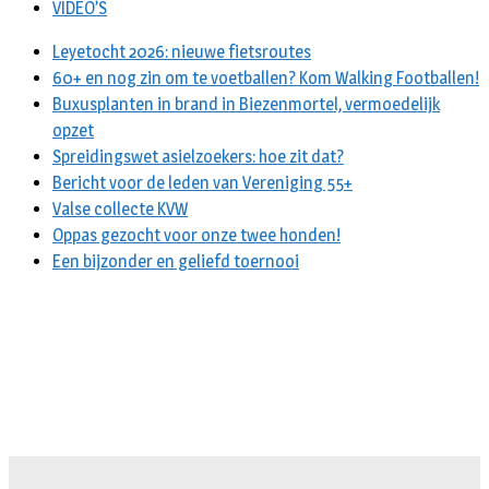
VIDEO’S
Leyetocht 2026: nieuwe fietsroutes
60+ en nog zin om te voetballen? Kom Walking Footballen!
Buxusplanten in brand in Biezenmortel, vermoedelijk
opzet
Spreidingswet asielzoekers: hoe zit dat?
Bericht voor de leden van Vereniging 55+
Valse collecte KVW
Oppas gezocht voor onze twee honden!
Een bijzonder en geliefd toernooi