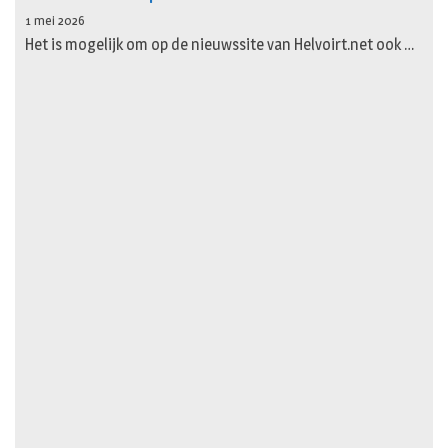
1 mei 2026
Het is mogelijk om op de nieuwssite van Helvoirt.net ook …