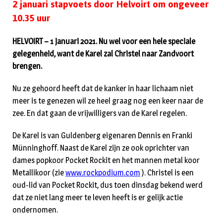
2 januari stapvoets door Helvoirt om ongeveer
10.35 uur
HELVOIRT – 1 januari 2021. Nu wel voor een hele speciale
gelegenheid, want de Karel zal Christel naar Zandvoort
brengen.
Nu ze gehoord heeft dat de kanker in haar lichaam niet
meer is te genezen wil ze heel graag nog een keer naar de
zee. En dat gaan de vrijwilligers van de Karel regelen.
De Karel is van Guldenberg eigenaren Dennis en Franki
Münninghoff. Naast de Karel zijn ze ook oprichter van
dames popkoor Pocket Rockit en het mannen metal koor
Metallikoor (zie
www.rockpodium.com
). Christel is een
oud-lid van Pocket Rockit, dus toen dinsdag bekend werd
dat ze niet lang meer te leven heeft is er gelijk actie
ondernomen.