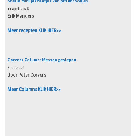
Snelle mini pizzaatjes van pittabroodjes
11 april 2026
Erik Manders
Meer recepten KLIK HIER>>
Corvers Column: Messen geslepen
8 juli 2026
door Peter Corvers
Meer Columns KLIK HIER>>