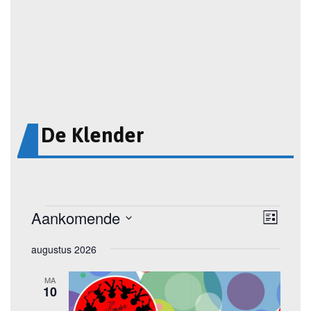
De Klender