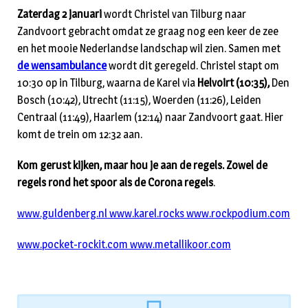
Zaterdag 2 januari
wordt Christel van Tilburg naar
Zandvoort gebracht omdat ze graag nog een keer de zee
en het mooie Nederlandse landschap wil zien. Samen met
de wensambulance
wordt dit geregeld. Christel stapt om
10:30 op in Tilburg, waarna de Karel via
Helvoirt (10:35),
Den
Bosch (10:42), Utrecht (11:15), Woerden (11:26), Leiden
Centraal (11:49), Haarlem (12:14) naar Zandvoort gaat. Hier
komt de trein om 12:32 aan.
Kom gerust kijken, maar hou je aan de regels. Zowel de
regels rond het spoor als de Corona regels
.
www.guldenberg.nl
www.karel.rocks
www.rockpodium.com
www.pocket-rockit.com
www.metallikoor.com