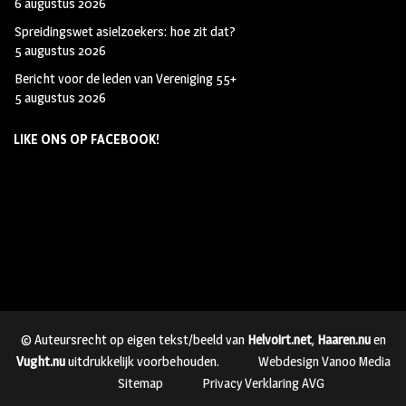
6 augustus 2026
Spreidingswet asielzoekers: hoe zit dat?
5 augustus 2026
Bericht voor de leden van Vereniging 55+
5 augustus 2026
LIKE ONS OP FACEBOOK!
© Auteursrecht op eigen tekst/beeld van
Helvoirt.net
,
Haaren.nu
en
Vught.nu
uitdrukkelijk voorbehouden.
Webdesign Vanoo Media
Sitemap
Privacy Verklaring AVG