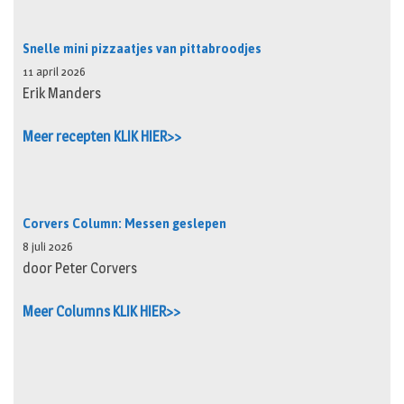
Snelle mini pizzaatjes van pittabroodjes
11 april 2026
Erik Manders
Meer recepten KLIK HIER>>
Corvers Column: Messen geslepen
8 juli 2026
door Peter Corvers
Meer Columns KLIK HIER>>