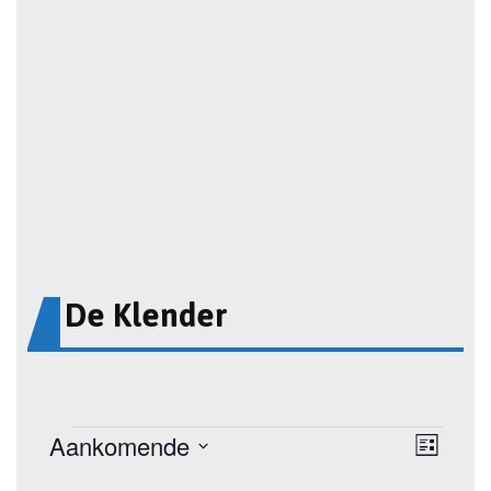
De Klender