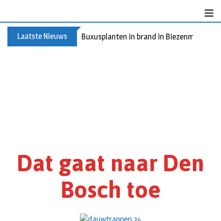
Laatste Nieuws
Buxusplanten in brand in Biezenmortel, v
Dat gaat naar Den
Bosch toe