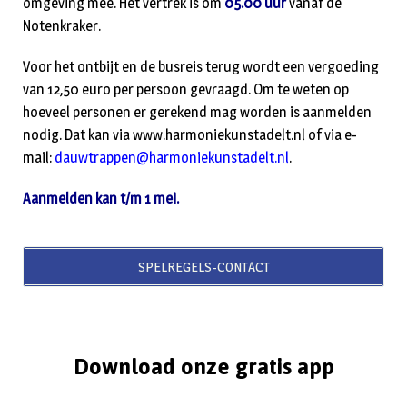
omgeving mee. Het vertrek is om
05.00 uur
vanaf de
Notenkraker.
Voor het ontbijt en de busreis terug wordt een vergoeding
van 12,50 euro per persoon gevraagd. Om te weten op
hoeveel personen er gerekend mag worden is aanmelden
nodig. Dat kan via www.harmoniekunstadelt.nl of via e-
mail:
dauwtrappen@harmoniekunstadelt.nl
.
Aanmelden kan t/m 1 mei.
SPELREGELS-CONTACT
Download onze gratis app