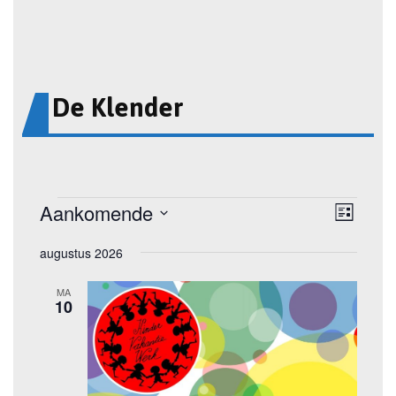
De Klender