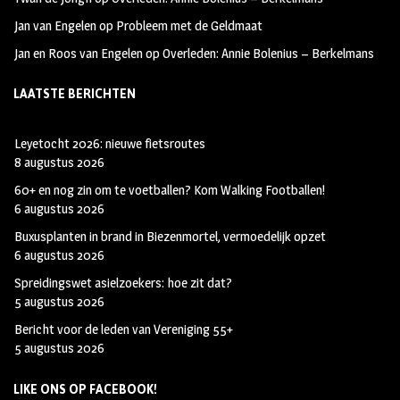
Jan van Engelen
op
Probleem met de Geldmaat
Jan en Roos van Engelen
op
Overleden: Annie Bolenius – Berkelmans
LAATSTE BERICHTEN
Leyetocht 2026: nieuwe fietsroutes
8 augustus 2026
60+ en nog zin om te voetballen? Kom Walking Footballen!
6 augustus 2026
Buxusplanten in brand in Biezenmortel, vermoedelijk opzet
6 augustus 2026
Spreidingswet asielzoekers: hoe zit dat?
5 augustus 2026
Bericht voor de leden van Vereniging 55+
5 augustus 2026
LIKE ONS OP FACEBOOK!