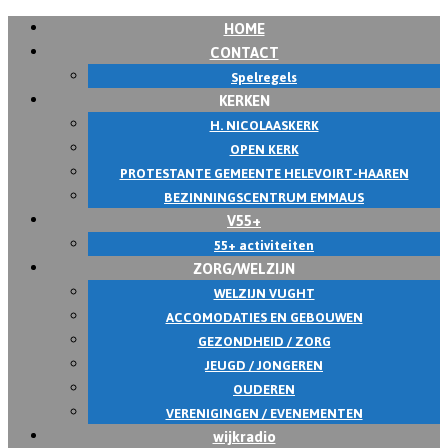
HOME
CONTACT
Spelregels
KERKEN
H. NICOLAASKERK
OPEN KERK
PROTESTANTE GEMEENTE HELEVOIRT-HAAREN
BEZINNINGSCENTRUM EMMAUS
V55+
55+ activiteiten
ZORG/WELZIJN
WELZIJN VUGHT
ACCOMODATIES EN GEBOUWEN
GEZONDHEID / ZORG
JEUGD / JONGEREN
OUDEREN
VERENIGINGEN / EVENEMENTEN
wijkradio