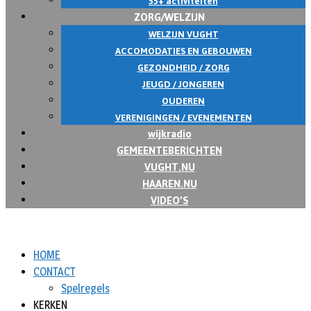
55+ activiteiten
ZORG/WELZIJN
WELZIJN VUGHT
ACCOMODATIES EN GEBOUWEN
GEZONDHEID / ZORG
JEUGD / JONGEREN
OUDEREN
VERENIGINGEN / EVENEMENTEN
wijkradio
GEMEENTEBERICHTEN
VUGHT.NU
HAAREN.NU
VIDEO’S
HOME
CONTACT
Spelregels
KERKEN