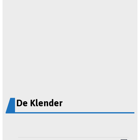
De Klender