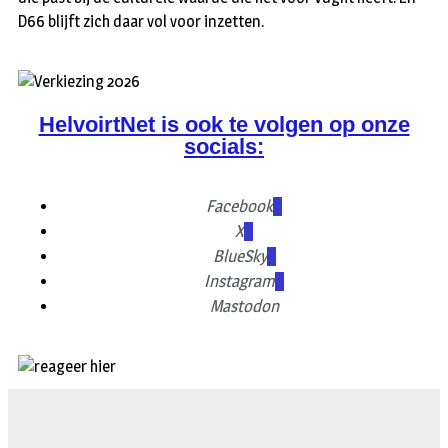
D66 blijft zich daar vol voor inzetten.
HelvoirtNet is ook te volgen op onze
socials:
Facebook
X
BlueSky
Instagram
Mastodon