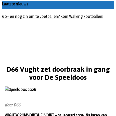
Laatste nieuws
60+ en nog zin om te voetballen? Kom Walking Footballen!
D66 Vught zet doorbraak in gang
voor De Speeldoos
door D66
VUGHT/CROMVOIRT/HELVOIRT – 23 januari 2026. Na jaren van