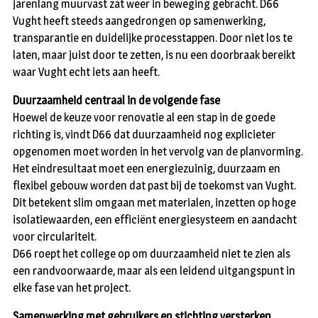
jarenlang muurvast zat weer in beweging gebracht. D66
Vught heeft steeds aangedrongen op samenwerking,
transparantie en duidelijke processtappen. Door niet los te
laten, maar juist door te zetten, is nu een doorbraak bereikt
waar Vught echt iets aan heeft.
Duurzaamheid centraal in de volgende fase
Hoewel de keuze voor renovatie al een stap in de goede
richting is, vindt D66 dat duurzaamheid nog explicieter
opgenomen moet worden in het vervolg van de planvorming.
Het eindresultaat moet een energiezuinig, duurzaam en
flexibel gebouw worden dat past bij de toekomst van Vught.
Dit betekent slim omgaan met materialen, inzetten op hoge
isolatiewaarden, een efficiënt energiesysteem en aandacht
voor circulariteit.
D66 roept het college op om duurzaamheid niet te zien als
een randvoorwaarde, maar als een leidend uitgangspunt in
elke fase van het project.
Samenwerking met gebruikers en stichting versterken