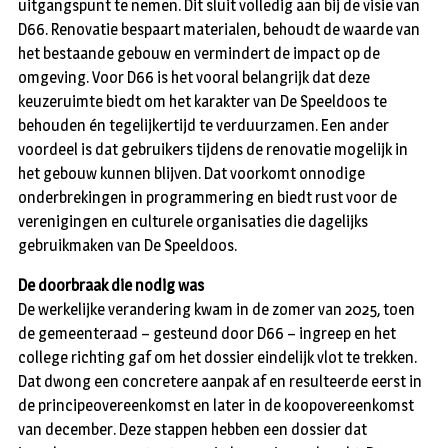
uitgangspunt te nemen. Dit sluit volledig aan bij de visie van
D66. Renovatie bespaart materialen, behoudt de waarde van
het bestaande gebouw en vermindert de impact op de
omgeving. Voor D66 is het vooral belangrijk dat deze
keuzeruimte biedt om het karakter van De Speeldoos te
behouden én tegelijkertijd te verduurzamen. Een ander
voordeel is dat gebruikers tijdens de renovatie mogelijk in
het gebouw kunnen blijven. Dat voorkomt onnodige
onderbrekingen in programmering en biedt rust voor de
verenigingen en culturele organisaties die dagelijks
gebruikmaken van De Speeldoos.
De doorbraak die nodig was
De werkelijke verandering kwam in de zomer van 2025, toen
de gemeenteraad – gesteund door D66 – ingreep en het
college richting gaf om het dossier eindelijk vlot te trekken.
Dat dwong een concretere aanpak af en resulteerde eerst in
de principeovereenkomst en later in de koopovereenkomst
van december. Deze stappen hebben een dossier dat