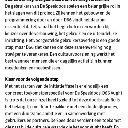
De gebruikers van De Speeldoos spelen een belangrijke rol in
het slagen van dit project. Zij kennen het gebouw en de
programmering door en door. D66 vindt het daarom
essentieel dat zij vanaf het begin betrokken worden bij
keuzes over de verbouwing, het gebruik en de uiteindelijke
inrichting. Het voorgestelde gebruikersoverleg is een goede
stap, maar D66 ziet kansen om deze samenwerking nog
steviger te verankeren. Een cultuurvoorziening werkt het
best wanneer mensen die er dagelijks actief zijn kunnen
meedenken en meebeslissen.
Klaar voor de volgende stap
Met het starten van de initiatieffase is er eindelijk een
concreet toekomstperspectief voor De Speeldoos. D66 Vught
is trots dat onze inzet heeft geleid tot deze doorbraak. Nu is
het belangrijk om door te pakken: met een duidelijk proces,
met een duurzame ambitie en in samenwerking met
gebruikers en partners. De Speeldoos verdient een toekomst
die past bij de culturele waarde die het voor Vught heeft. En