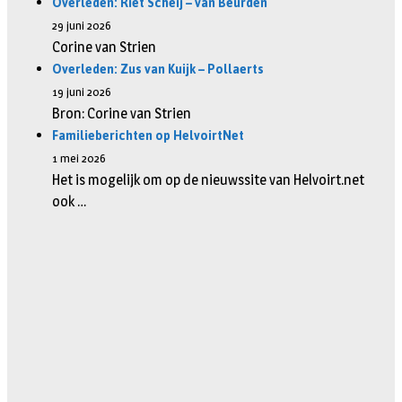
Overleden: Riet Scheij – van Beurden
29 juni 2026
Corine van Strien
Overleden: Zus van Kuijk – Pollaerts
19 juni 2026
Bron: Corine van Strien
Familieberichten op HelvoirtNet
1 mei 2026
Het is mogelijk om op de nieuwssite van Helvoirt.net
ook …