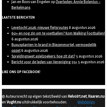
Jan en Roos van Engelen
op
Overleden: Annie Bolenius –
Berkelmans
LAATSTE BERICHTEN
Leyetocht 2026: nieuwe fietsroutes
8 augustus 2026
60+ en nog zin om te voetballen? Kom Walking Footballen!
6 augustus 2026
Buxusplanten in brand in Biezenmortel, vermoedelijk
opzet
6 augustus 2026
Spreidingswet asielzoekers: hoe zit dat?
5 augustus 2026
Bericht voor de leden van Vereniging 55+
5 augustus 2026
LIKE ONS OP FACEBOOK!
© Auteursrecht op eigen tekst/beeld van
Helvoirt.net
,
Haaren.nu
en
Vught.nu
uitdrukkelijk voorbehouden.
Webdesign