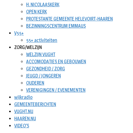
H. NICOLAASKERK
OPEN KERK
PROTESTANTE GEMEENTE HELEVOIRT-HAAREN
BEZINNINGSCENTRUM EMMAUS
V55+
55+ activiteiten
ZORG/WELZIJN
WELZIJN VUGHT
ACCOMODATIES EN GEBOUWEN
GEZONDHEID / ZORG
JEUGD / JONGEREN
OUDEREN
VERENIGINGEN / EVENEMENTEN
wijkradio
GEMEENTEBERICHTEN
VUGHT.NU
HAAREN.NU
VIDEO’S