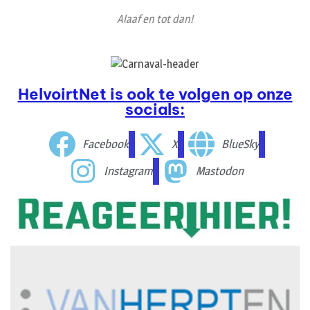
Alaaf en tot dan!
HelvoirtNet is ook te volgen op onze
socials:
Facebook
X
BlueSky
Instagram
Mastodon