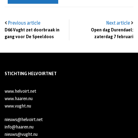
Previous article
Next article
D66 Vught zet doorbraak in
Open dag Durendael:
gang voor De Speeldoos
zaterdag 7 februari
STICHTING HELVOIRTNET
www.helvoirt.net
www.haaren.nu
www.vught.nu
nieuws@helvoirt.net
info@haaren.nu
nieuws@vught.nu