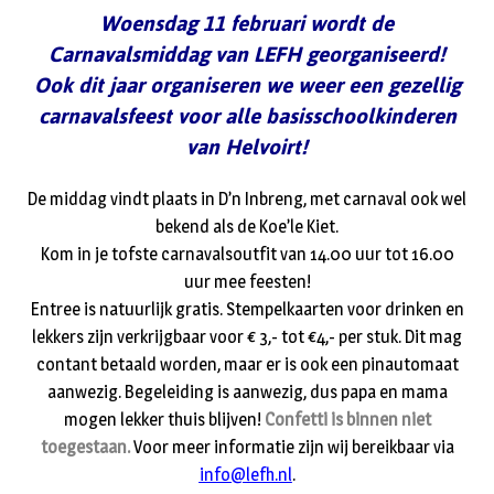
Woensdag 11 februari wordt de
Carnavalsmiddag van LEFH georganiseerd!
Ook dit jaar organiseren we weer een gezellig
carnavalsfeest voor alle basisschoolkinderen
van Helvoirt!
De middag vindt plaats in D’n Inbreng, met carnaval ook wel
bekend als de Koe’le Kiet.
Kom in je tofste carnavalsoutfit van 14.00 uur tot 16.00
uur mee feesten!
Entree is natuurlijk gratis. Stempelkaarten voor drinken en
lekkers zijn verkrijgbaar voor € 3,- tot €4,- per stuk. Dit mag
contant betaald worden, maar er is ook een pinautomaat
aanwezig. Begeleiding is aanwezig, dus papa en mama
mogen lekker thuis blijven!
Confetti is binnen niet
toegestaan.
Voor meer informatie zijn wij bereikbaar via
info@lefh.nl
.