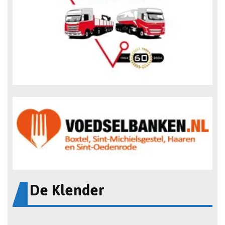
De Klender