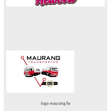
johan