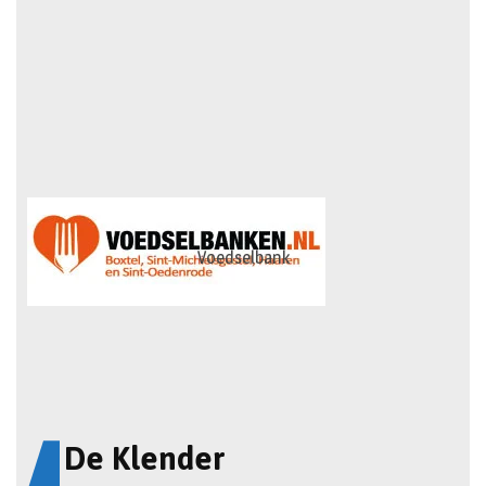
Voedselbank
De Klender