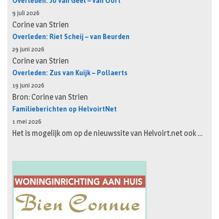
Overleden: Jo van Geel – van Oort
9 juli 2026
Corine van Strien
Overleden: Riet Scheij – van Beurden
29 juni 2026
Corine van Strien
Overleden: Zus van Kuijk – Pollaerts
19 juni 2026
Bron: Corine van Strien
Familieberichten op HelvoirtNet
1 mei 2026
Het is mogelijk om op de nieuwssite van Helvoirt.net ook …