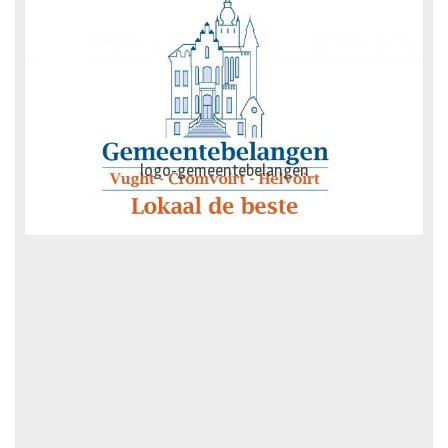
AG-Techniek