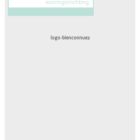
logo-movimiento.fw