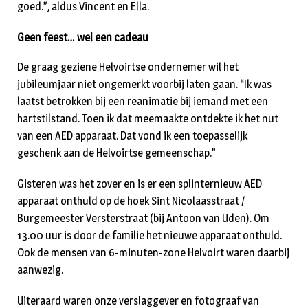
goed.”, aldus Vincent en Ella.
Geen feest… wel een cadeau
De graag geziene Helvoirtse ondernemer wil het
jubileumjaar niet ongemerkt voorbij laten gaan. “Ik was
laatst betrokken bij een reanimatie bij iemand met een
hartstilstand. Toen ik dat meemaakte ontdekte ik het nut
van een AED apparaat. Dat vond ik een toepasselijk
geschenk aan de Helvoirtse gemeenschap.”
Gisteren was het zover en is er een splinternieuw AED
apparaat onthuld op de hoek Sint Nicolaasstraat /
Burgemeester Versterstraat (bij Antoon van Uden). Om
13.00 uur is door de familie het nieuwe apparaat onthuld.
Ook de mensen van 6-minuten-zone Helvoirt waren daarbij
aanwezig.
Uiteraard waren onze verslaggever en fotograaf van