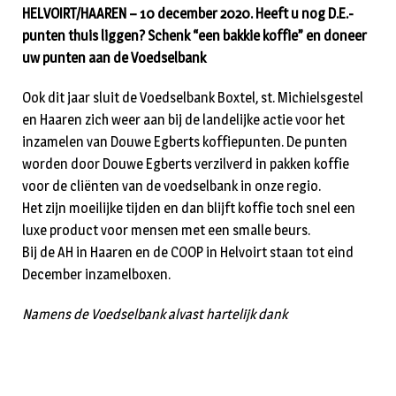
HELVOIRT/HAAREN – 10 december 2020. Heeft u nog D.E.-
punten thuis liggen? Schenk “een bakkie koffie” en doneer
uw punten aan de Voedselbank
Ook dit jaar sluit de Voedselbank Boxtel, st. Michielsgestel
en Haaren zich weer aan bij de landelijke actie voor het
inzamelen van Douwe Egberts koffiepunten. De punten
worden door Douwe Egberts verzilverd in pakken koffie
voor de cliënten van de voedselbank in onze regio.
Het zijn moeilijke tijden en dan blijft koffie toch snel een
luxe product voor mensen met een smalle beurs.
Bij de AH in Haaren en de COOP in Helvoirt staan tot eind
December inzamelboxen.
Namens de Voedselbank alvast hartelijk dank