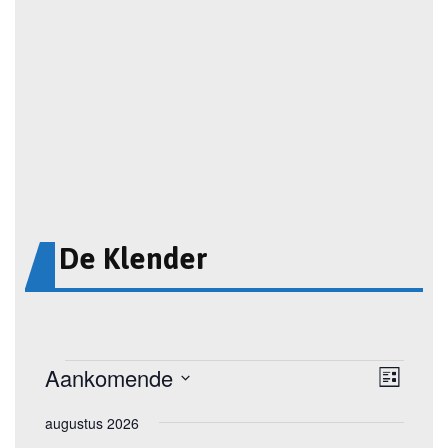
De Klender