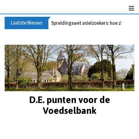
Laatste Nieuws
Spreidingswet asielzoekers: hoe zit dat?
D.E. punten voor de
Voedselbank