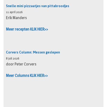
Snelle mini pizzaatjes van pittabroodjes
11 april 2026
Erik Manders
Meer recepten KLIK HIER>>
Corvers Column: Messen geslepen
8 juli 2026
door Peter Corvers
Meer Columns KLIK HIER>>