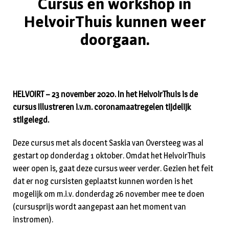
Cursus en workshop in
HelvoirThuis kunnen weer
doorgaan.
HELVOIRT – 23 november 2020. In het HelvoirThuis is de
cursus Illustreren i.v.m. coronamaatregelen tijdelijk
stilgelegd.
Deze cursus met als docent Saskia van Oversteeg was al
gestart op donderdag 1 oktober. Omdat het HelvoirThuis
weer open is, gaat deze cursus weer verder. Gezien het feit
dat er nog cursisten geplaatst kunnen worden is het
mogelijk om m.i.v. donderdag 26 november mee te doen
(cursusprijs wordt aangepast aan het moment van
instromen).