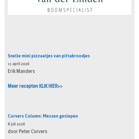
Snelle mini pizzaatjes van pittabroodjes
11 april 2026
Erik Manders
Meer recepten KLIK HIER>>
Corvers Column: Messen geslepen
8 juli 2026
door Peter Corvers