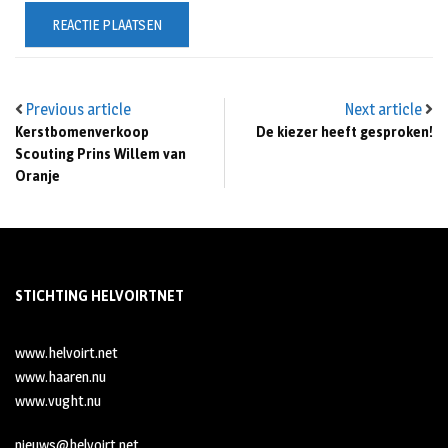
Previous article
Next article
Kerstbomenverkoop
De kiezer heeft gesproken!
Scouting Prins Willem van
Oranje
STICHTING HELVOIRTNET
www.helvoirt.net
www.haaren.nu
www.vught.nu
nieuws@helvoirt.net