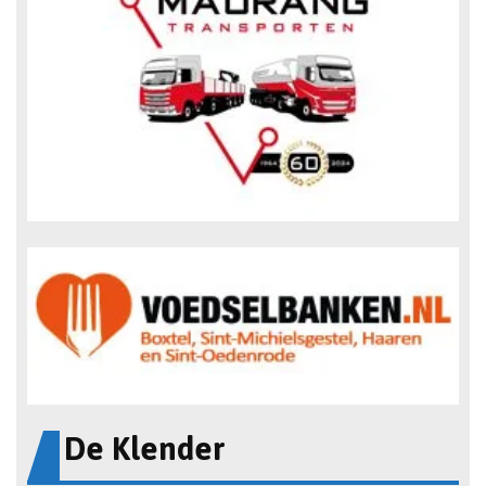
De Klender