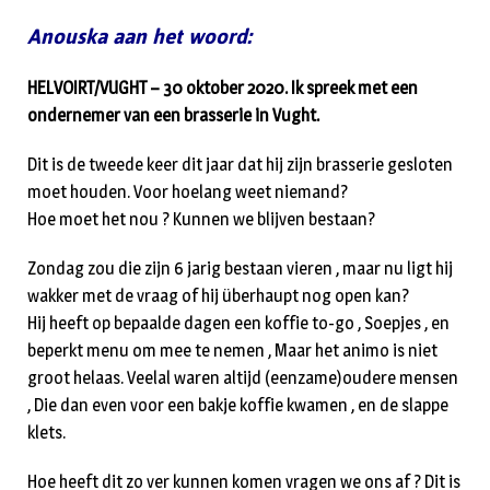
Anouska aan het woord:
HELVOIRT/VUGHT – 30 oktober 2020. Ik spreek met een
ondernemer van een brasserie in Vught.
Dit is de tweede keer dit jaar dat hij zijn brasserie gesloten
moet houden. Voor hoelang weet niemand?
Hoe moet het nou ? Kunnen we blijven bestaan?
Zondag zou die zijn 6 jarig bestaan vieren , maar nu ligt hij
wakker met de vraag of hij überhaupt nog open kan?
Hij heeft op bepaalde dagen een koffie to-go , Soepjes , en
beperkt menu om mee te nemen , Maar het animo is niet
groot helaas. Veelal waren altijd (eenzame)oudere mensen
, Die dan even voor een bakje koffie kwamen , en de slappe
klets.
Hoe heeft dit zo ver kunnen komen vragen we ons af ? Dit is