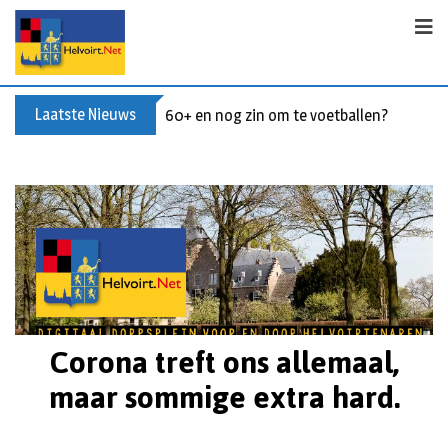
Laatste Nieuws
60+ en nog zin om te voetballen? Kom Wal
Corona treft ons allemaal,
maar sommige extra hard.