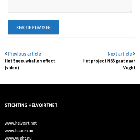
Previous article
Next article
Het Sneeuwballen effect
Het project N65 gaat naar
(video)
Vught
STICHTING HELVOIRTNET
www.helvoirt.net
www.haaren.nu
www.vught.nu