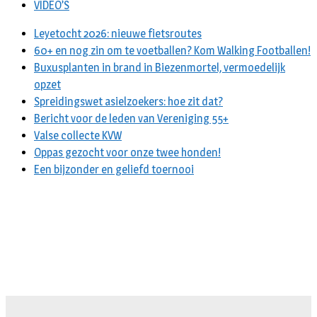
VIDEO’S
Leyetocht 2026: nieuwe fietsroutes
60+ en nog zin om te voetballen? Kom Walking Footballen!
Buxusplanten in brand in Biezenmortel, vermoedelijk
opzet
Spreidingswet asielzoekers: hoe zit dat?
Bericht voor de leden van Vereniging 55+
Valse collecte KVW
Oppas gezocht voor onze twee honden!
Een bijzonder en geliefd toernooi