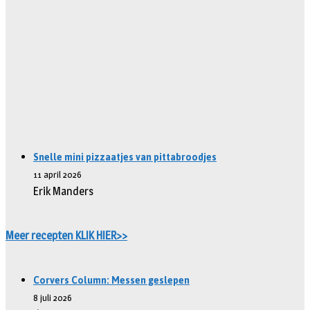
Snelle mini pizzaatjes van pittabroodjes
11 april 2026
Erik Manders
Meer recepten KLIK HIER>>
Corvers Column: Messen geslepen
8 juli 2026