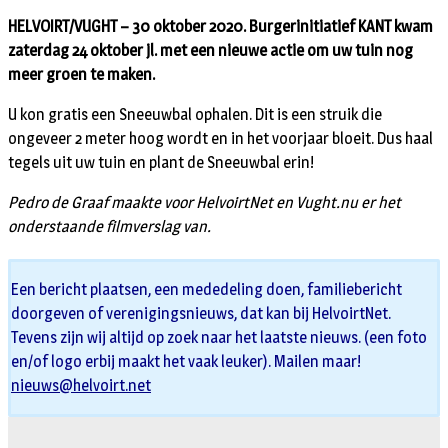
HELVOIRT/VUGHT – 30 oktober 2020. Burgerinitiatief KANT kwam
zaterdag 24 oktober jl. met een nieuwe actie om uw tuin nog
meer groen te maken.
U kon gratis een Sneeuwbal ophalen. Dit is een struik die
ongeveer 2 meter hoog wordt en in het voorjaar bloeit. Dus haal
tegels uit uw tuin en plant de Sneeuwbal erin!
Pedro de Graaf maakte voor HelvoirtNet en Vught.nu er het
onderstaande filmverslag van.
Een bericht plaatsen, een mededeling doen, familiebericht
doorgeven of verenigingsnieuws, dat kan bij HelvoirtNet.
Tevens zijn wij altijd op zoek naar het laatste nieuws. (een foto
en/of logo erbij maakt het vaak leuker). Mailen maar!
nieuws@helvoirt.net