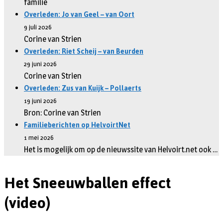
familie
Overleden: Jo van Geel – van Oort
9 juli 2026
Corine van Strien
Overleden: Riet Scheij – van Beurden
29 juni 2026
Corine van Strien
Overleden: Zus van Kuijk – Pollaerts
19 juni 2026
Bron: Corine van Strien
Familieberichten op HelvoirtNet
1 mei 2026
Het is mogelijk om op de nieuwssite van Helvoirt.net ook …
Het Sneeuwballen effect
(video)