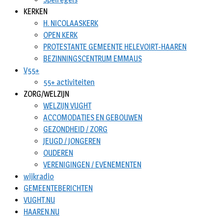
KERKEN
H. NICOLAASKERK
OPEN KERK
PROTESTANTE GEMEENTE HELEVOIRT-HAAREN
BEZINNINGSCENTRUM EMMAUS
V55+
55+ activiteiten
ZORG/WELZIJN
WELZIJN VUGHT
ACCOMODATIES EN GEBOUWEN
GEZONDHEID / ZORG
JEUGD / JONGEREN
OUDEREN
VERENIGINGEN / EVENEMENTEN
wijkradio
GEMEENTEBERICHTEN
VUGHT.NU
HAAREN.NU