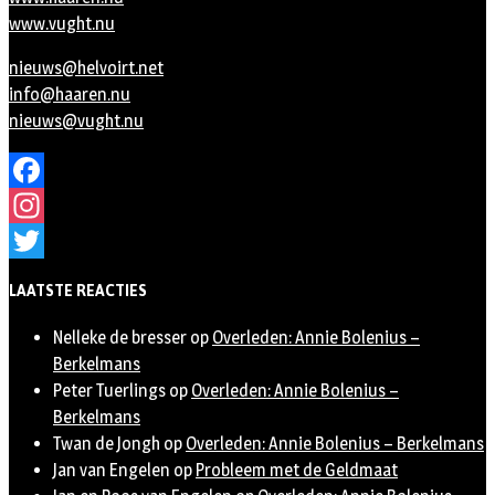
www.vught.nu
nieuws@helvoirt.net
info@haaren.nu
nieuws@vught.nu
Facebook
Instagram
Twitter
LAATSTE REACTIES
Nelleke de bresser
op
Overleden: Annie Bolenius –
Berkelmans
Peter Tuerlings
op
Overleden: Annie Bolenius –
Berkelmans
Twan de Jongh
op
Overleden: Annie Bolenius – Berkelmans
Jan van Engelen
op
Probleem met de Geldmaat