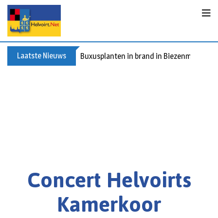
Laatste Nieuws
Buxusplanten in brand in Biezenmortel, v
Concert Helvoirts
Kamerkoor