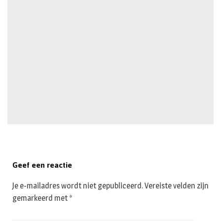
Geef een reactie
Je e-mailadres wordt niet gepubliceerd.
Vereiste velden zijn
gemarkeerd met
*