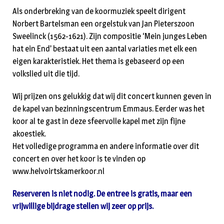
Als onderbreking van de koormuziek speelt dirigent
Norbert Bartelsman een orgelstuk van Jan Pieterszoon
Sweelinck (1562-1621). Zijn compositie ‘Mein junges Leben
hat ein End’ bestaat uit een aantal variaties met elk een
eigen karakteristiek. Het thema is gebaseerd op een
volkslied uit die tijd.
Wij prijzen ons gelukkig dat wij dit concert kunnen geven in
de kapel van bezinningscentrum Emmaus. Eerder was het
koor al te gast in deze sfeervolle kapel met zijn fijne
akoestiek.
Het volledige programma en andere informatie over dit
concert en over het koor is te vinden op
www.helvoirtskamerkoor.nl
Reserveren is niet nodig. De entree is gratis, maar een
vrijwillige bijdrage stellen wij zeer op prijs.