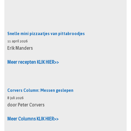
Snelle mini pizzaatjes van pittabroodjes
11 april 2026
Erik Manders
Meer recepten KLIK HIER>>
Corvers Column: Messen geslepen
8 juli 2026
door Peter Corvers
Meer Columns KLIK HIER>>