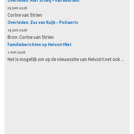
Overleden: Riet Scheij – van Beurden
29 juni 2026
Corine van Strien
Overleden: Zus van Kuijk – Pollaerts
19 juni 2026
Bron: Corine van Strien
Familieberichten op HelvoirtNet
1 mei 2026
Het is mogelijk om op de nieuwssite van Helvoirt.net ook …