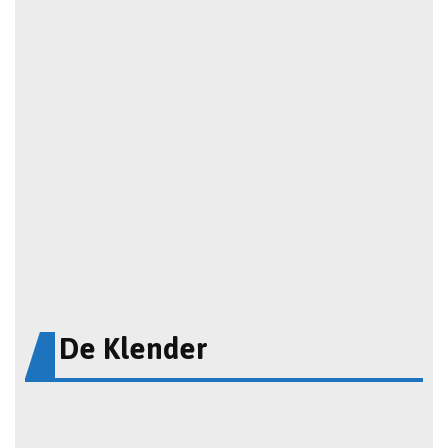
De Klender