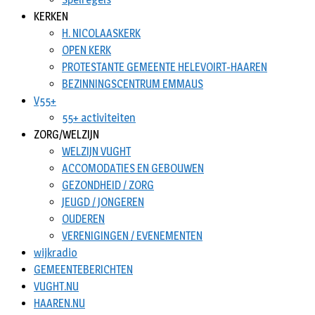
KERKEN
H. NICOLAASKERK
OPEN KERK
PROTESTANTE GEMEENTE HELEVOIRT-HAAREN
BEZINNINGSCENTRUM EMMAUS
V55+
55+ activiteiten
ZORG/WELZIJN
WELZIJN VUGHT
ACCOMODATIES EN GEBOUWEN
GEZONDHEID / ZORG
JEUGD / JONGEREN
OUDEREN
VERENIGINGEN / EVENEMENTEN
wijkradio
GEMEENTEBERICHTEN
VUGHT.NU
HAAREN.NU