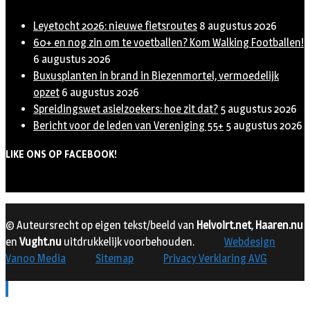
Leyetocht 2026: nieuwe fietsroutes
8 augustus 2026
60+ en nog zin om te voetballen? Kom Walking Footballen!
6 augustus 2026
Buxusplanten in brand in Biezenmortel, vermoedelijk
opzet
6 augustus 2026
Spreidingswet asielzoekers: hoe zit dat?
5 augustus 2026
Bericht voor de leden van Vereniging 55+
5 augustus 2026
LIKE ONS OP FACEBOOK!
© Auteursrecht op eigen tekst/beeld van
Helvoirt.net
,
Haaren.nu
en
Vught.nu
uitdrukkelijk voorbehouden.
Webdesign
Vanoo Media
Sitemap
Privacy Verklaring AVG