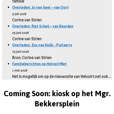
familie
Overleden: Jo van Geel – van Oort
9 juli 2026
Corine van Strien
Overleden: Riet Scheij – van Beurden
29 juni 2026
Corine van Strien
Overleden: Zus van Kuijk – Pollaerts
19 juni 2026
Bron: Corine van Strien
Familieberichten op HelvoirtNet
1 mei 2026
Het is mogelijk om op de nieuwssite van Helvoirt.net ook …
Coming Soon: kiosk op het Mgr.
Bekkersplein