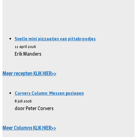
Snelle mini pizzaatjes van pittabroodjes
11 april 2026
Erik Manders
Meer recepten KLIK HIER>>
Corvers Column: Messen geslepen
8 juli 2026
door Peter Corvers
Meer Columns KLIK HIER>>