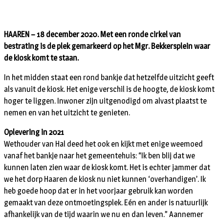
HAAREN – 18 december 2020. Met een ronde cirkel van
bestrating is de plek gemarkeerd op het Mgr. Bekkersplein waar
de kiosk komt te staan.
In het midden staat een rond bankje dat hetzelfde uitzicht geeft
als vanuit de kiosk. Het enige verschil is de hoogte, de kiosk komt
hoger te liggen. Inwoner zijn uitgenodigd om alvast plaatst te
nemen en van het uitzicht te genieten.
Oplevering in 2021
Wethouder van Hal deed het ook en kijkt met enige weemoed
vanaf het bankje naar het gemeentehuis: “Ik ben blij dat we
kunnen laten zien waar de kiosk komt. Het is echter jammer dat
we het dorp Haaren de kiosk nu niet kunnen ‘overhandigen’. Ik
heb goede hoop dat er in het voorjaar gebruik kan worden
gemaakt van deze ontmoetingsplek. Eén en ander is natuurlijk
afhankelijk van de tijd waarin we nu en dan leven.” Aannemer