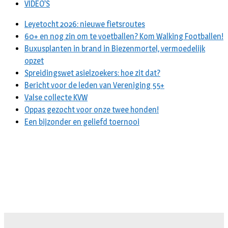
VIDEO’S
Leyetocht 2026: nieuwe fietsroutes
60+ en nog zin om te voetballen? Kom Walking Footballen!
Buxusplanten in brand in Biezenmortel, vermoedelijk
opzet
Spreidingswet asielzoekers: hoe zit dat?
Bericht voor de leden van Vereniging 55+
Valse collecte KVW
Oppas gezocht voor onze twee honden!
Een bijzonder en geliefd toernooi