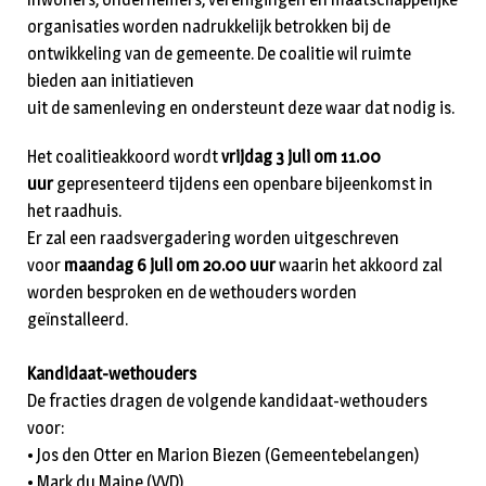
organisaties worden nadrukkelijk betrokken bij de
ontwikkeling van de gemeente. De coalitie wil ruimte
bieden aan initiatieven
uit de samenleving en ondersteunt deze waar dat nodig is.
Het coalitieakkoord wordt
vrijdag 3 juli om 11.00
uur
gepresenteerd tijdens een openbare bijeenkomst in
het raadhuis.
Er zal een raadsvergadering worden uitgeschreven
voor
maandag 6 juli om 20.00 uur
waarin het akkoord zal
worden besproken en de wethouders worden
geïnstalleerd.
Kandidaat-wethouders
De fracties dragen de volgende kandidaat-wethouders
voor:
• Jos den Otter en Marion Biezen (Gemeentebelangen)
• Mark du Maine (VVD)