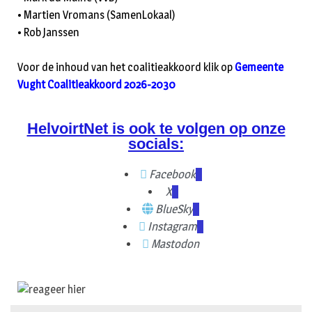
• Martien Vromans (SamenLokaal)
• Rob Janssen
Voor de inhoud van het coalitieakkoord klik op
Gemeente
Vught Coalitieakkoord 2026-2030
HelvoirtNet is ook te volgen op onze
socials:
Facebook
X
BlueSky
Instagram
Mastodon