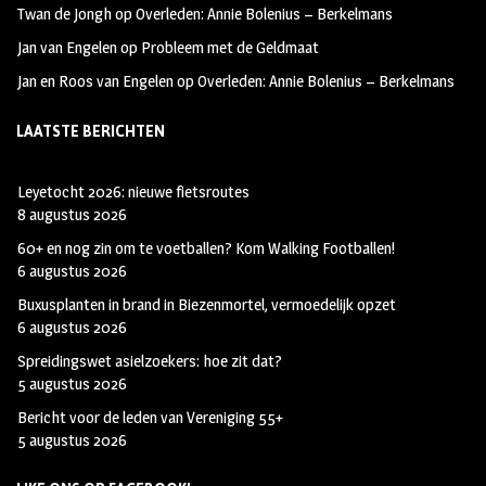
Twan de Jongh
op
Overleden: Annie Bolenius – Berkelmans
Jan van Engelen
op
Probleem met de Geldmaat
Jan en Roos van Engelen
op
Overleden: Annie Bolenius – Berkelmans
LAATSTE BERICHTEN
Leyetocht 2026: nieuwe fietsroutes
8 augustus 2026
60+ en nog zin om te voetballen? Kom Walking Footballen!
6 augustus 2026
Buxusplanten in brand in Biezenmortel, vermoedelijk opzet
6 augustus 2026
Spreidingswet asielzoekers: hoe zit dat?
5 augustus 2026
Bericht voor de leden van Vereniging 55+
5 augustus 2026