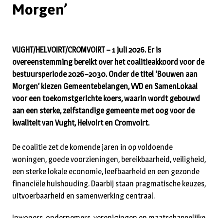
Morgen’
VUGHT/HELVOIRT/CROMVOIRT – 1 juli 2026. Er is
overeenstemming bereikt over het coalitieakkoord voor de
bestuursperiode 2026–2030. Onder de titel ‘Bouwen aan
Morgen’ kiezen Gemeentebelangen, VVD en SamenLokaal
voor een toekomstgerichte koers, waarin wordt gebouwd
aan een sterke, zelfstandige gemeente met oog voor de
kwaliteit van Vught, Helvoirt en Cromvoirt.
De coalitie zet de komende jaren in op voldoende
woningen, goede voorzieningen, bereikbaarheid, veiligheid,
een sterke lokale economie, leefbaarheid en een gezonde
financiële huishouding. Daarbij staan pragmatische keuzes,
uitvoerbaarheid en samenwerking centraal.
Inwoners, ondernemers, verenigingen en maatschappelijke