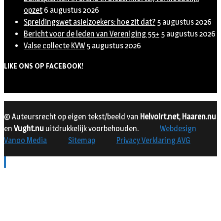
opzet
6 augustus 2026
Spreidingswet asielzoekers: hoe zit dat?
5 augustus 2026
Bericht voor de leden van Vereniging 55+
5 augustus 2026
Valse collecte KVW
5 augustus 2026
LIKE ONS OP FACEBOOK!
© Auteursrecht op eigen tekst/beeld van
Helvoirt.net
,
Haaren.nu
en
Vught.nu
uitdrukkelijk voorbehouden.
Webdesign
Vanoo Media
Sitemap
Privacy Verklaring AVG