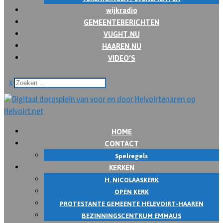
wijkradio
GEMEENTEBERICHTEN
VUGHT.NU
HAAREN.NU
VIDEO’S
x
HOME
CONTACT
Spelregels
KERKEN
H. NICOLAASKERK
OPEN KERK
PROTESTANTE GEMEENTE HELEVOIRT-HAAREN
BEZINNINGSCENTRUM EMMAUS