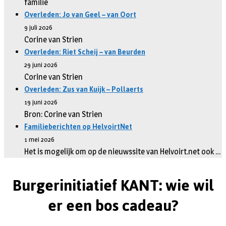
familie
Overleden: Jo van Geel – van Oort
9 juli 2026
Corine van Strien
Overleden: Riet Scheij – van Beurden
29 juni 2026
Corine van Strien
Overleden: Zus van Kuijk – Pollaerts
19 juni 2026
Bron: Corine van Strien
Familieberichten op HelvoirtNet
1 mei 2026
Het is mogelijk om op de nieuwssite van Helvoirt.net ook …
Burgerinitiatief KANT: wie wil
er een bos cadeau?