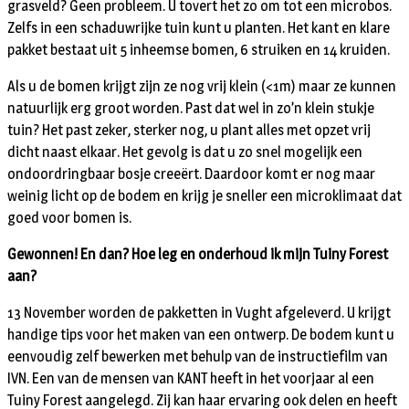
grasveld? Geen probleem. U tovert het zo om tot een microbos.
Zelfs in een schaduwrijke tuin kunt u planten. Het kant en klare
pakket bestaat uit 5 inheemse bomen, 6 struiken en 14 kruiden.
Als u de bomen krijgt zijn ze nog vrij klein (<1m) maar ze kunnen
natuurlijk erg groot worden. Past dat wel in zo’n klein stukje
tuin? Het past zeker, sterker nog, u plant alles met opzet vrij
dicht naast elkaar. Het gevolg is dat u zo snel mogelijk een
ondoordringbaar bosje creeërt. Daardoor komt er nog maar
weinig licht op de bodem en krijg je sneller een microklimaat dat
goed voor bomen is.
Gewonnen!
En dan? Hoe leg en onderhoud ik mijn Tuiny Forest
aan?
13 November worden de pakketten in Vught afgeleverd. U krijgt
handige tips voor het maken van een ontwerp. De bodem kunt u
eenvoudig zelf bewerken met behulp van de instructiefilm van
IVN. Een van de mensen van KANT heeft in het voorjaar al een
Tuiny Forest aangelegd. Zij kan haar ervaring ook delen en heeft