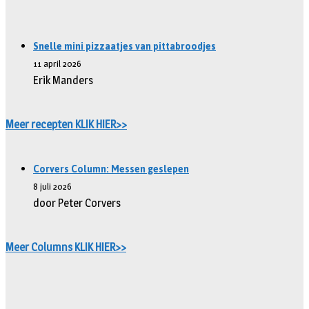
Snelle mini pizzaatjes van pittabroodjes
11 april 2026
Erik Manders
Meer recepten KLIK HIER>>
Corvers Column: Messen geslepen
8 juli 2026
door Peter Corvers
Meer Columns KLIK HIER>>