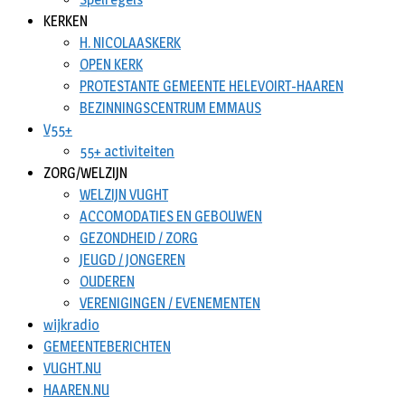
KERKEN
H. NICOLAASKERK
OPEN KERK
PROTESTANTE GEMEENTE HELEVOIRT-HAAREN
BEZINNINGSCENTRUM EMMAUS
V55+
55+ activiteiten
ZORG/WELZIJN
WELZIJN VUGHT
ACCOMODATIES EN GEBOUWEN
GEZONDHEID / ZORG
JEUGD / JONGEREN
OUDEREN
VERENIGINGEN / EVENEMENTEN
wijkradio
GEMEENTEBERICHTEN
VUGHT.NU
HAAREN.NU