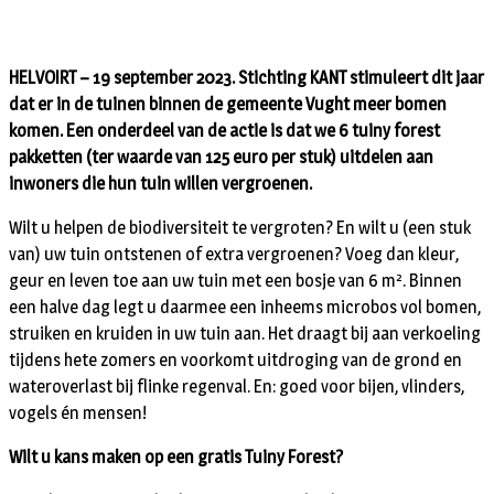
HELVOIRT – 19 september 2023. Stichting KANT stimuleert dit jaar
dat er in de tuinen binnen de gemeente Vught meer bomen
komen. Een onderdeel van de actie is dat we 6 tuiny forest
pakketten (ter waarde van 125 euro per stuk) uitdelen aan
inwoners die hun tuin willen vergroenen.
Wilt u helpen de biodiversiteit te vergroten? En wilt u (een stuk
van) uw tuin ontstenen of extra vergroenen? Voeg dan kleur,
geur en leven toe aan uw tuin met een bosje van 6 m². Binnen
een halve dag legt u daarmee een inheems microbos vol bomen,
struiken en kruiden in uw tuin aan. Het draagt bij aan verkoeling
tijdens hete zomers en voorkomt uitdroging van de grond en
wateroverlast bij flinke regenval. En: goed voor bijen, vlinders,
vogels én mensen!
Wilt u kans maken op een gratis Tuiny Forest?