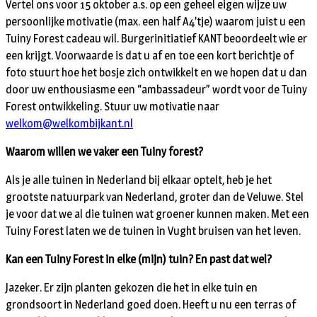
Vertel ons voor 15 oktober a.s. op een geheel eigen wijze uw
persoonlijke motivatie (max. een half A4’tje) waarom juist u een
Tuiny Forest cadeau wil. Burgerinitiatief KANT beoordeelt wie er
een krijgt. Voorwaarde is dat u af en toe een kort berichtje of
foto stuurt hoe het bosje zich ontwikkelt en we hopen dat u dan
door uw enthousiasme een “ambassadeur” wordt voor de Tuiny
Forest ontwikkeling. Stuur uw motivatie naar
welkom@welkombijkant.nl
Waarom willen we vaker een Tuiny forest?
Als je alle tuinen in Nederland bij elkaar optelt, heb je het
grootste natuurpark van Nederland, groter dan de Veluwe. Stel
je voor dat we al die tuinen wat groener kunnen maken. Met een
Tuiny Forest laten we de tuinen in Vught bruisen van het leven.
Kan een Tuiny Forest in elke (mijn) tuin? En past dat wel?
Jazeker. Er zijn planten gekozen die het in elke tuin en
grondsoort in Nederland goed doen. Heeft u nu een terras of