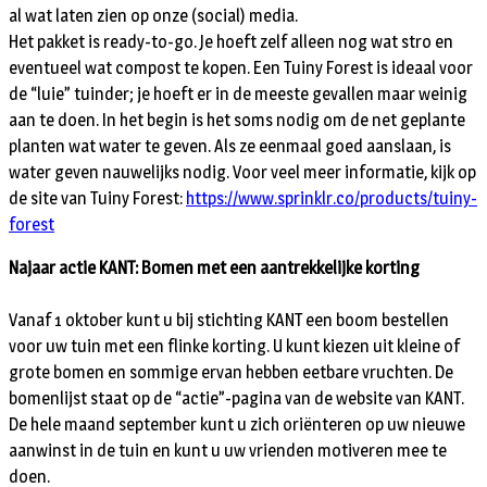
al wat laten zien op onze (social) media.
Het pakket is ready-to-go. Je hoeft zelf alleen nog wat stro en
eventueel wat compost te kopen. Een Tuiny Forest is ideaal voor
de “luie” tuinder; je hoeft er in de meeste gevallen maar weinig
aan te doen. In het begin is het soms nodig om de net geplante
planten wat water te geven. Als ze eenmaal goed aanslaan, is
water geven nauwelijks nodig. Voor veel meer informatie, kijk op
de site van Tuiny Forest:
https://www.sprinklr.co/products/tuiny-
forest
Najaar actie KANT: Bomen
met een aantrekkelijke korting
Vanaf 1 oktober kunt u bij stichting KANT een boom bestellen
voor uw tuin met een flinke korting. U kunt kiezen uit kleine of
grote bomen en sommige ervan hebben eetbare vruchten. De
bomenlijst staat op de “actie”-pagina van de website van KANT.
De hele maand september kunt u zich oriënteren op uw nieuwe
aanwinst in de tuin en kunt u uw vrienden motiveren mee te
doen.