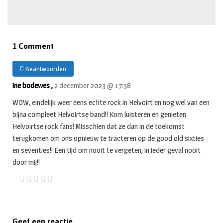
1 Comment
Beantwoorden
ine bodewes ,
2 december 2023 @ 17:38
WOW, eindelijk weer eens echte rock in Helvoirt en nog wel van een
bijna compleet Helvoirtse band!! Kom luisteren en genieten
Helvoirtse rock fans! Misschien dat ze dan in de toekomst
terugkomen om ons opnieuw te tracteren op de good old sixties
en seventies!! Een tijd om nooit te vergeten, in ieder geval nooit
door mij!!
Geef een reactie