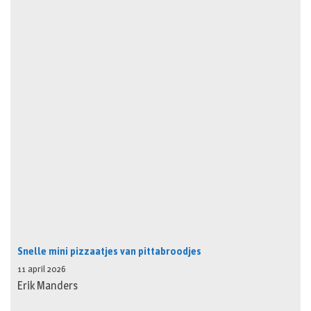
Snelle mini pizzaatjes van pittabroodjes
11 april 2026
Erik Manders