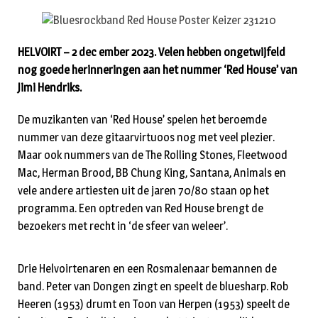
HELVOIRT – 2 dec ember 2023. Velen hebben ongetwijfeld
nog goede herinneringen aan het nummer ‘Red House’ van
Jimi Hendriks.
De muzikanten van ‘Red House’ spelen het beroemde
nummer van deze gitaarvirtuoos nog met veel plezier.
Maar ook nummers van de The Rolling Stones, Fleetwood
Mac, Herman Brood, BB Chung King, Santana, Animals en
vele andere artiesten uit de jaren 70/80 staan op het
programma. Een optreden van Red House brengt de
bezoekers met recht in ‘de sfeer van weleer’.
Drie Helvoirtenaren en een Rosmalenaar bemannen de
band. Peter van Dongen zingt en speelt de bluesharp. Rob
Heeren (1953) drumt en Toon van Herpen (1953) speelt de