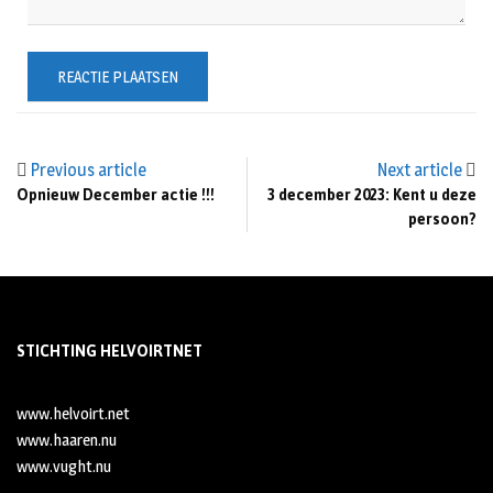
Previous article
Next article
Opnieuw December actie !!!
3 december 2023: Kent u deze
persoon?
STICHTING HELVOIRTNET
www.helvoirt.net
www.haaren.nu
www.vught.nu