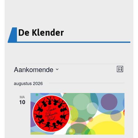
De Klender