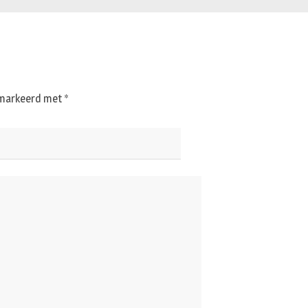
gemarkeerd met
*