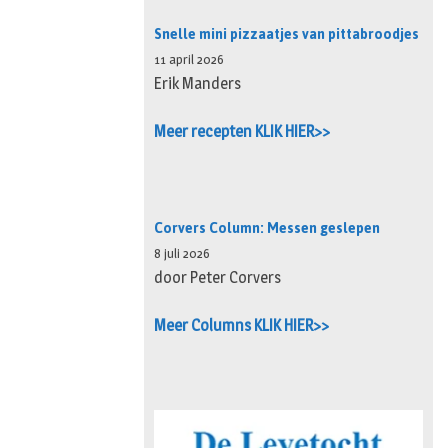
Snelle mini pizzaatjes van pittabroodjes
11 april 2026
Erik Manders
Meer recepten KLIK HIER>>
Corvers Column: Messen geslepen
8 juli 2026
door Peter Corvers
Meer Columns KLIK HIER>>