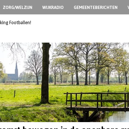
ZORG/WELZIJN
WIJKRADIO
GEMEENTEBERICHTEN
king Footballen!