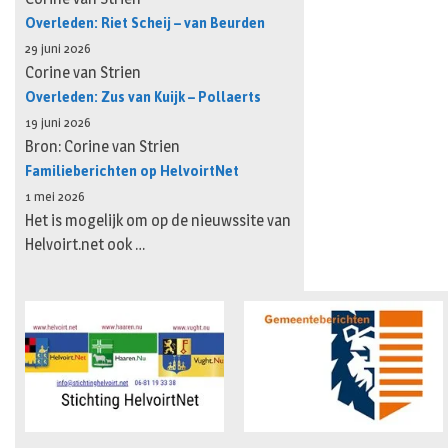
Overleden: Riet Scheij – van Beurden
29 juni 2026
Corine van Strien
Overleden: Zus van Kuijk – Pollaerts
19 juni 2026
Bron: Corine van Strien
Familieberichten op HelvoirtNet
1 mei 2026
Het is mogelijk om op de nieuwssite van
Helvoirt.net ook …