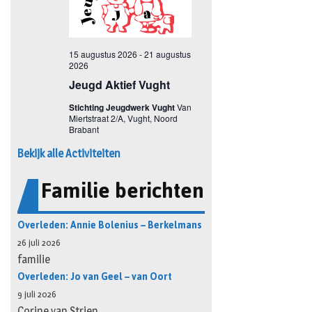
Bekijk alle Activiteiten
Familie berichten
Overleden: Annie Bolenius – Berkelmans
26 juli 2026
familie
Overleden: Jo van Geel – van Oort
9 juli 2026
Corine van Strien