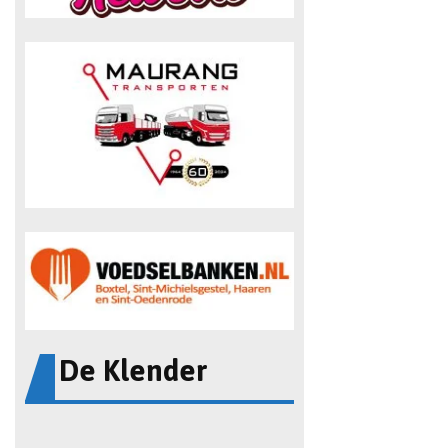
De Klender