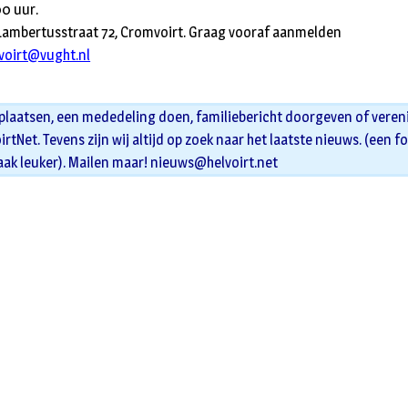
00 uur.
 Lambertusstraat 72, Cromvoirt. Graag vooraf aanmelden
oirt@vught.nl
 plaatsen, een mededeling doen, familiebericht doorgeven of veren
oirtNet. Tevens zijn wij altijd op zoek naar het laatste nieuws. (een f
aak leuker). Mailen maar!
nieuws@helvoirt.net