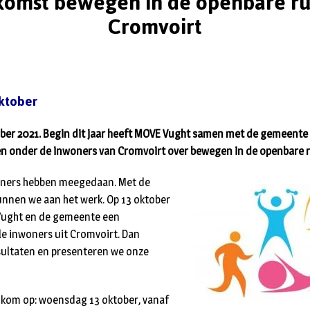
komst bewegen in de openbare ru
Cromvoirt
ktober
ber 2021. Begin dit jaar heeft MOVE Vught samen met de gemeente
 onder de inwoners van Cromvoirt over bewegen in de openbare r
woners hebben meegedaan. Met de
nnen we aan het werk. Op 13 oktober
Vught en de gemeente een
le inwoners uit Cromvoirt. Dan
sultaten en presenteren we onze
lkom op: woensdag 13 oktober, vanaf