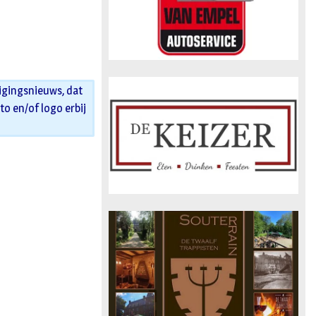
igingsnieuws, dat
oto en/of logo erbij