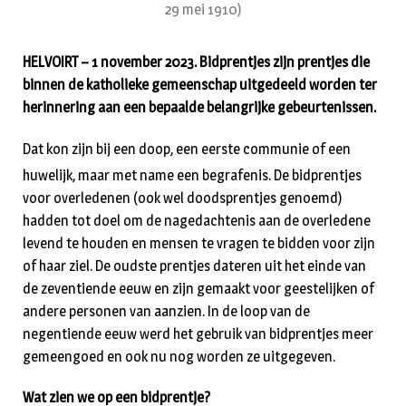
29 mei 1910)
HELVOIRT – 1 november 2023. Bidprentjes zijn prentjes die
binnen de katholieke gemeenschap uitgedeeld worden ter
herinnering aan een bepaalde belangrijke gebeurtenissen.
Dat kon zijn bij een doop, een eerste communie of een
huwelijk, maar met name een begrafenis. De bidprentjes
voor overledenen (ook wel doodsprentjes genoemd)
hadden tot doel om de nagedachtenis aan de overledene
levend te houden en mensen te vragen te bidden voor zijn
of haar ziel. De oudste prentjes dateren uit het einde van
de zeventiende eeuw en zijn gemaakt voor geestelijken of
andere personen van aanzien. In de loop van de
negentiende eeuw werd het gebruik van bidprentjes meer
gemeengoed en ook nu nog worden ze uitgegeven.
Wat zien we op een bidprentje?