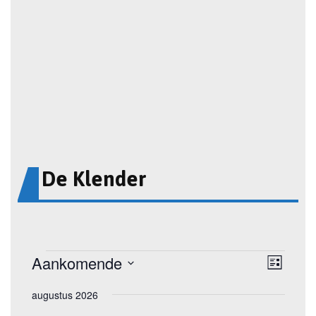
De Klender