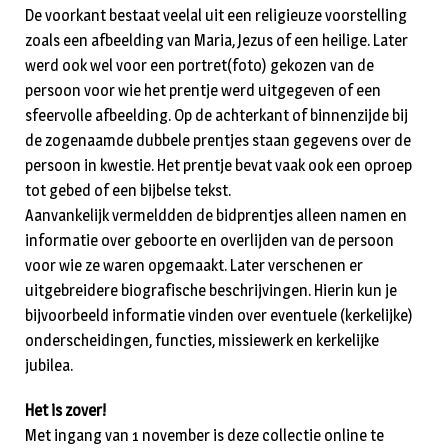
De voorkant bestaat veelal uit een religieuze voorstelling
zoals een afbeelding van Maria, Jezus of een heilige. Later
werd ook wel voor een portret(foto) gekozen van de
persoon voor wie het prentje werd uitgegeven of een
sfeervolle afbeelding. Op de achterkant of binnenzijde bij
de zogenaamde dubbele prentjes staan gegevens over de
persoon in kwestie. Het prentje bevat vaak ook een oproep
tot gebed of een bijbelse tekst.
Aanvankelijk vermeldden de bidprentjes alleen namen en
informatie over geboorte en overlijden van de persoon
voor wie ze waren opgemaakt. Later verschenen er
uitgebreidere biografische beschrijvingen. Hierin kun je
bijvoorbeeld informatie vinden over eventuele (kerkelijke)
onderscheidingen, functies, missiewerk en kerkelijke
jubilea.
Het is zover!
Met ingang van 1 november is deze collectie online te