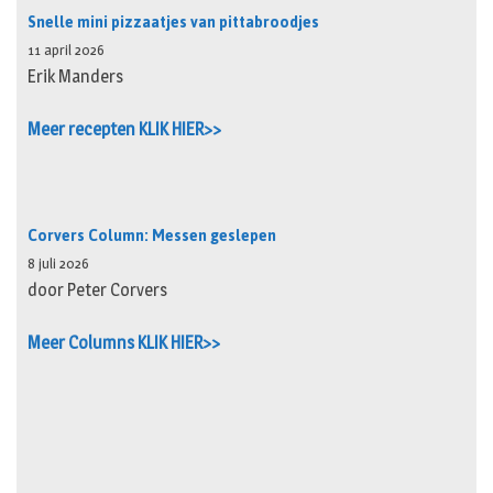
Snelle mini pizzaatjes van pittabroodjes
11 april 2026
Erik Manders
Meer recepten KLIK HIER>>
Corvers Column: Messen geslepen
8 juli 2026
door Peter Corvers
Meer Columns KLIK HIER>>