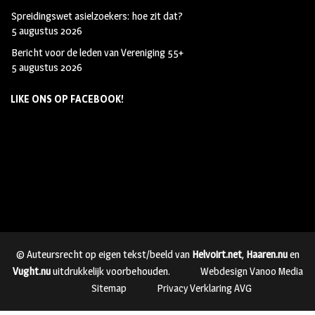
Spreidingswet asielzoekers: hoe zit dat?
5 augustus 2026
Bericht voor de leden van Vereniging 55+
5 augustus 2026
LIKE ONS OP FACEBOOK!
© Auteursrecht op eigen tekst/beeld van
Helvoirt.net
,
Haaren.nu
en
Vught.nu
uitdrukkelijk voorbehouden.
Webdesign Vanoo Media
Sitemap
Privacy Verklaring AVG