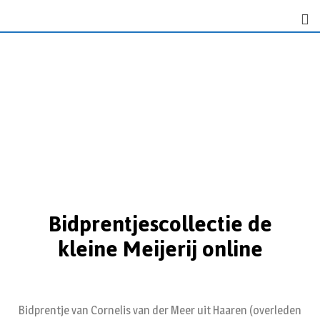
Bidprentjescollectie de
kleine Meijerij online
Bidprentje van Cornelis van der Meer uit Haaren (overleden