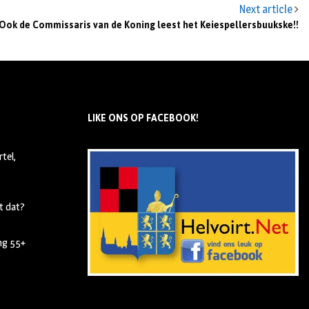
Next article
Ook de Commissaris van de Koning leest het Keiespellersbuukske!!
LIKE ONS OP FACEBOOK!
tel,
t dat?
ing 55+