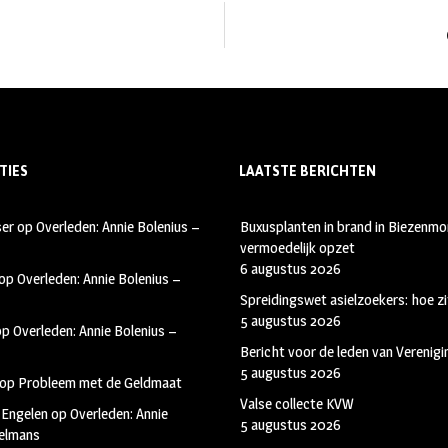
TIES
LAATSTE BERICHTEN
ser
op
Overleden: Annie Bolenius –
Buxusplanten in brand in Biezenmor
vermoedelijk opzet
6 augustus 2026
op
Overleden: Annie Bolenius –
Spreidingswet asielzoekers: hoe zi
5 augustus 2026
op
Overleden: Annie Bolenius –
Bericht voor de leden van Verenig
5 augustus 2026
op
Probleem met de Geldmaat
Valse collecte KVW
 Engelen
op
Overleden: Annie
5 augustus 2026
kelmans