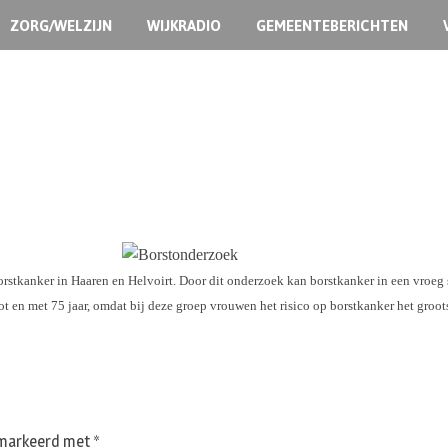
ZORG/WELZIJN
WIJKRADIO
GEMEENTEBERICHTEN
rstkanker in Haaren en Helvoirt. Door dit onderzoek kan borstkanker in een vroeg
t en met 75 jaar, omdat bij deze groep vrouwen het risico op borstkanker het groots
gemarkeerd met
*