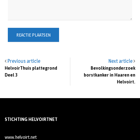
Previous article
Next article
HelvoirThuis plattegrond
Bevolkingsonderzoek
Deel 3
borstkanker in Haaren en
Helvoirt.
STICHTING HELVOIRTNET
www.helvoirt.net