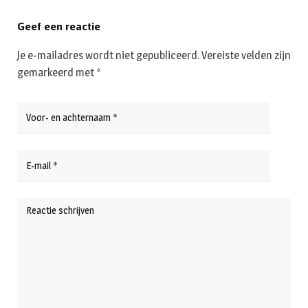
Geef een reactie
Je e-mailadres wordt niet gepubliceerd.
Vereiste velden zijn
gemarkeerd met
*