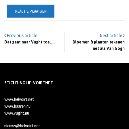
Previous article
Next article
Dat gaat naar Vught toe…..
Bloemen & planten tekenen
net als Van Gogh
STICHTING HELVOIRTNET
www.helvoirt.net
www.haaren.nu
www.vught.nu
nieuws@helvoirt.net