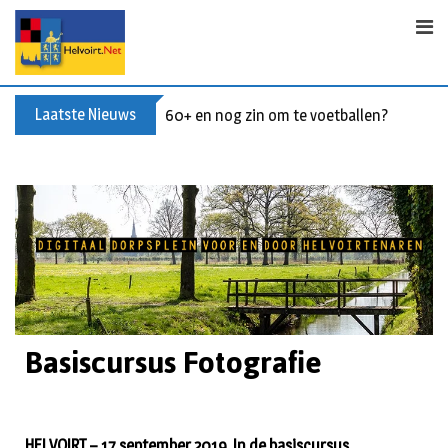
Laatste Nieuws
60+ en nog zin om te voetballen? Kom Wal
Basiscursus Fotografie
HELVOIRT – 17 september 2019. In de basiscursus