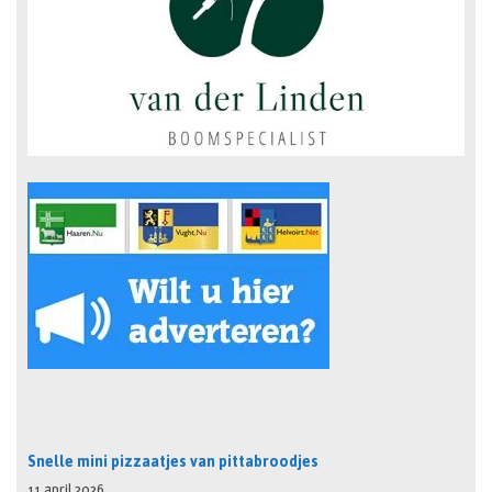
Snelle mini pizzaatjes van pittabroodjes
11 april 2026