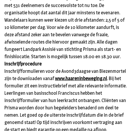
met 531 deelnemers de succesvolste tot nu toe. De
organisatie hoopt dat aantal dit jaar minstens te evenaren.
Wandelaars kunnen weer kiezen uit drie afstanden: 2,5 of 5 of
10 kilometer per dag. Voor wie de 10 kilometer aandurft, is
deze afstand zeker aan te bevelen vanwege de fraaie,
afwisselende routes die hiervoor gemaakt zijn. Alle dagen
fungeert Landpark Assisië van stichting Prisma als start- en
finishlocatie. Starten is mogelijk tussen 18.00 en 18.30 uur.
Inschrijfprocedure
Inschrijfformulieren voor de Avond3daagse van Biezenmortel
zijn te downloaden vanaf
www.haareninbeweging.nl
. Bij het
formulier zit een instructiebrief met alle relevante informatie.
Leerlingen van basisschool Franciscus hebben het
inschrijfformulier van hun leerkracht ontvangen. Cliënten van
Prisma worden door hun begeleiders benaderd om deel te
nemen. Let goed op de uiterste inschrijfdatum die in de brief
genoemd staat! Op tijd inschrijven voorkomt vertraging aan
de start en biedt garantie op een medaille na afloop.