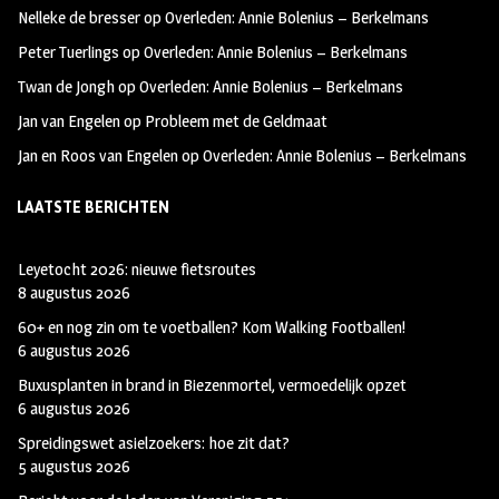
Nelleke de bresser
op
Overleden: Annie Bolenius – Berkelmans
k
m
Peter Tuerlings
op
Overleden: Annie Bolenius – Berkelmans
Twan de Jongh
op
Overleden: Annie Bolenius – Berkelmans
Jan van Engelen
op
Probleem met de Geldmaat
Jan en Roos van Engelen
op
Overleden: Annie Bolenius – Berkelmans
LAATSTE BERICHTEN
Leyetocht 2026: nieuwe fietsroutes
8 augustus 2026
60+ en nog zin om te voetballen? Kom Walking Footballen!
6 augustus 2026
Buxusplanten in brand in Biezenmortel, vermoedelijk opzet
6 augustus 2026
Spreidingswet asielzoekers: hoe zit dat?
5 augustus 2026