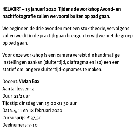
HELVOIRT – 13 januari 2020. Tijdens de workshop Avond- en
nachtfotografie zullen we vooral buiten op pad gaan.
We beginnen de drie avonden met een stuk theorie, vervolgens
zullen we dit in de praktijk gaan brengen terwijl we met de groep
op pad gaan.
Voor deze workshop is een camera vereist die handmatige
instellingen aankan (sluitertijd, diafragma en iso) een een
statief om langere sluitertijd-opnames te maken.
Docent:
Vivian Bax
Aantal lessen: 3
Duur: 21/2 uur
Tijdstip: dinsdag van 19.00-21.30 uur
Data: 4, 11 en 18 februari 2020
Cursusprijs: € 37,50
Deelnemers: 7-10