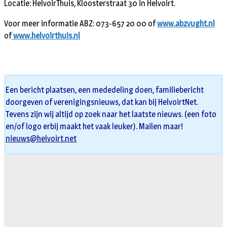
Locatie: HelvoirThuis, Kloosterstraat 30 in Helvoirt.
Voor meer informatie ABZ: 073-657 20 00 of
www.abzvught.nl
of
www.helvoirthuis.nl
Een bericht plaatsen, een mededeling doen, familiebericht
doorgeven of verenigingsnieuws, dat kan bij HelvoirtNet.
Tevens zijn wij altijd op zoek naar het laatste nieuws. (een foto
en/of logo erbij maakt het vaak leuker). Mailen maar!
nieuws@helvoirt.net