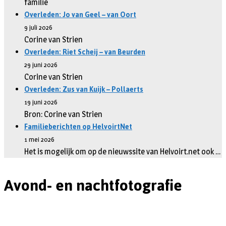
familie
Overleden: Jo van Geel – van Oort
9 juli 2026
Corine van Strien
Overleden: Riet Scheij – van Beurden
29 juni 2026
Corine van Strien
Overleden: Zus van Kuijk – Pollaerts
19 juni 2026
Bron: Corine van Strien
Familieberichten op HelvoirtNet
1 mei 2026
Het is mogelijk om op de nieuwssite van Helvoirt.net ook …
Avond- en nachtfotografie