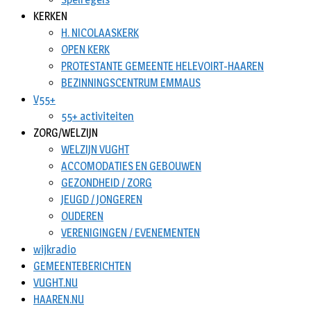
KERKEN
H. NICOLAASKERK
OPEN KERK
PROTESTANTE GEMEENTE HELEVOIRT-HAAREN
BEZINNINGSCENTRUM EMMAUS
V55+
55+ activiteiten
ZORG/WELZIJN
WELZIJN VUGHT
ACCOMODATIES EN GEBOUWEN
GEZONDHEID / ZORG
JEUGD / JONGEREN
OUDEREN
VERENIGINGEN / EVENEMENTEN
wijkradio
GEMEENTEBERICHTEN
VUGHT.NU
HAAREN.NU