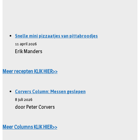
Snelle mini pizzaatjes van pittabroodjes
11 april 2026
Erik Manders
Meer recepten KLIK HIER>>
Corvers Column: Messen geslepen
8 juli 2026
door Peter Corvers
Meer Columns KLIK HIER>>