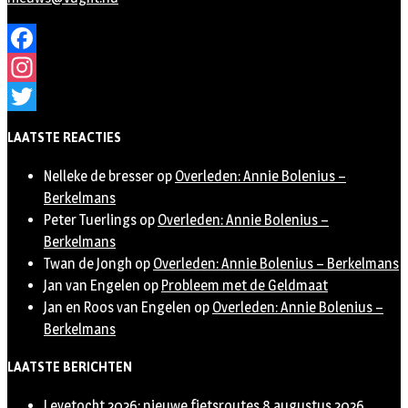
Facebook
Instagram
Twitter
LAATSTE REACTIES
Nelleke de bresser
op
Overleden: Annie Bolenius –
Berkelmans
Peter Tuerlings
op
Overleden: Annie Bolenius –
Berkelmans
Twan de Jongh
op
Overleden: Annie Bolenius – Berkelmans
Jan van Engelen
op
Probleem met de Geldmaat
Jan en Roos van Engelen
op
Overleden: Annie Bolenius –
Berkelmans
LAATSTE BERICHTEN
Leyetocht 2026: nieuwe fietsroutes
8 augustus 2026