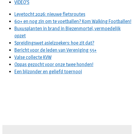
VIDEO’S
Leyetocht 2026: nieuwe fietsroutes
60+ en nog zin om te voetballen? Kom Walking Footballen!
Buxusplanten in brand in Biezenmortel, vermoedelijk
opzet
Spreidingswet asielzoekers: hoe zit dat?
Bericht voor de leden van Vereniging 55+
Valse collecte KVW
Oppas gezocht voor onze twee honden!
Een bijzonder en geliefd toernooi