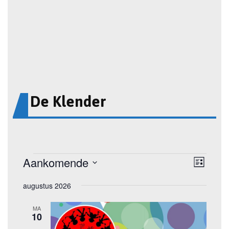
De Klender