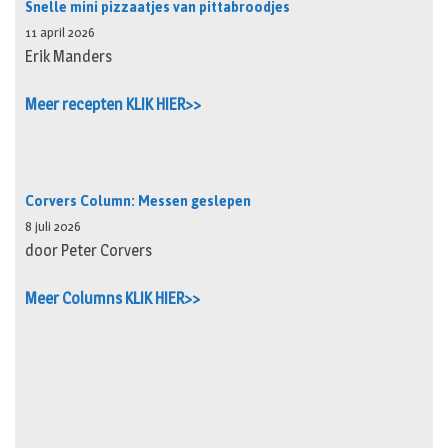
Snelle mini pizzaatjes van pittabroodjes
11 april 2026
Erik Manders
Meer recepten KLIK HIER>>
Corvers Column: Messen geslepen
8 juli 2026
door Peter Corvers
Meer Columns KLIK HIER>>