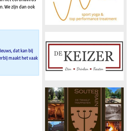
n. We zijn dan ook
euws, dat kan bij
 erbij maakt het vaak