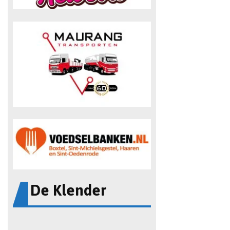
De Klender