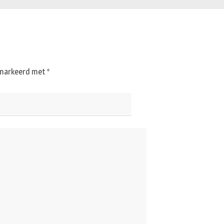
gemarkeerd met
*