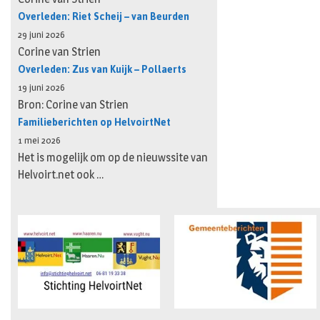
Overleden: Riet Scheij – van Beurden
29 juni 2026
Corine van Strien
Overleden: Zus van Kuijk – Pollaerts
19 juni 2026
Bron: Corine van Strien
Familieberichten op HelvoirtNet
1 mei 2026
Het is mogelijk om op de nieuwssite van
Helvoirt.net ook …