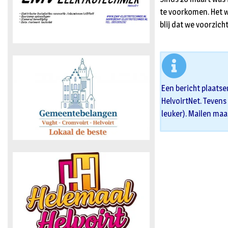
te voorkomen. Het w
blij dat we voorzic
Een bericht plaatse
HelvoirtNet. Tevens 
leuker). Mailen maa