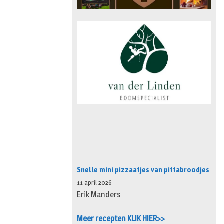
Snelle mini pizzaatjes van pittabroodjes
11 april 2026
Erik Manders
Meer recepten KLIK HIER>>