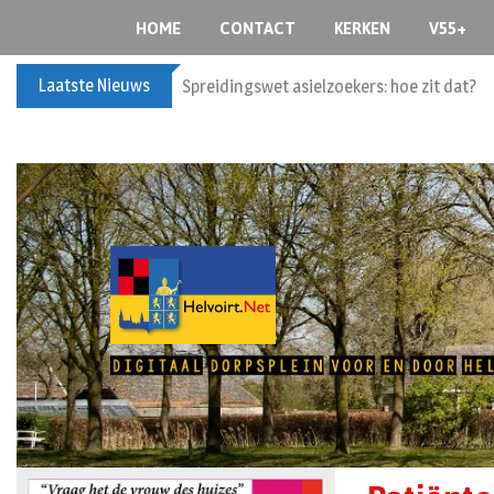
HOME
CONTACT
KERKEN
V55+
Laatste Nieuws
Spreidingswet asielzoekers: hoe zit dat?