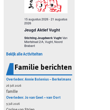
Bekijk alle Activiteiten
Familie berichten
Overleden: Annie Bolenius – Berkelmans
26 juli 2026
familie
Overleden: Jo van Geel – van Oort
9 juli 2026
Corine van Strien