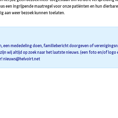
as een ingrijpende maatregel voor onze patiënten en hun dierbare
htig aan weer bezoek kunnen toelaten.
n, een mededeling doen, familiebericht doorgeven of verenigingsni
zijn wij altijd op zoek naar het laatste nieuws. (een foto en/of logo
r!
nieuws@helvoirt.net