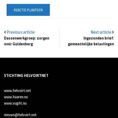
Previous article
Next article
Dassenwerkgroep: zorgen
Ingezonden brief:
over Guldenberg
gemeentelijke belastingen
STICHTING HELVOIRTNET
www.helvoirt.net
www.haaren.nu
www.vught.nu
nieuws@helvoirt.net