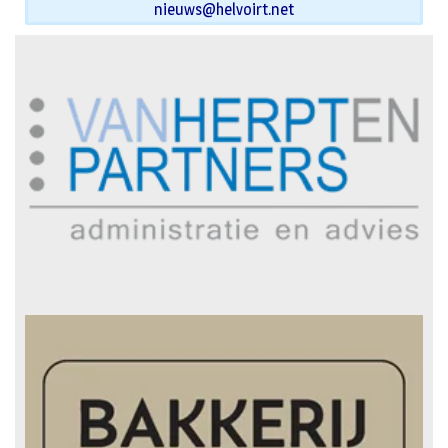
nieuws@helvoirt.net