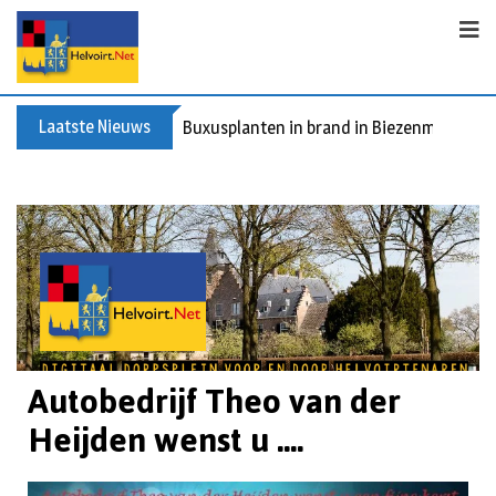
Laatste Nieuws
Buxusplanten in brand in Biezenmortel, v
Autobedrijf Theo van der
Heijden wenst u ....