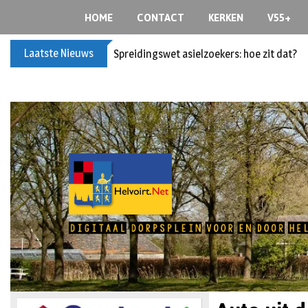
HOME
CONTACT
KERKEN
V55+
Laatste Nieuws
Spreidingswet asielzoekers: hoe zit dat?