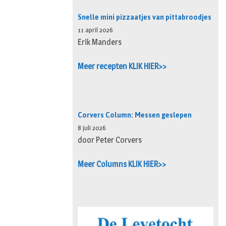
Snelle mini pizzaatjes van pittabroodjes
11 april 2026
Erik Manders
Meer recepten KLIK HIER>>
Corvers Column: Messen geslepen
8 juli 2026
door Peter Corvers
Meer Columns KLIK HIER>>