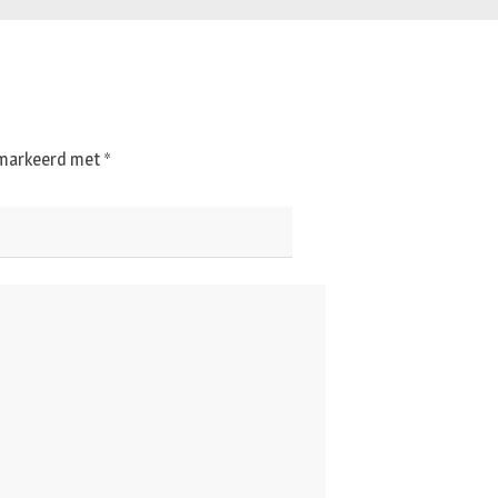
gemarkeerd met
*