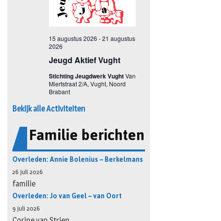
Bekijk alle Activiteiten
Familie berichten
Overleden: Annie Bolenius – Berkelmans
26 juli 2026
familie
Overleden: Jo van Geel – van Oort
9 juli 2026
Corine van Strien