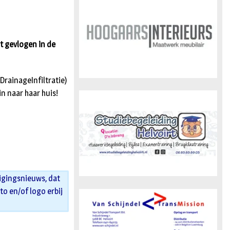
n
t gevlogen in de
rainageInfiltratie)
n naar haar huis!
igingsnieuws, dat
oto en/of logo erbij