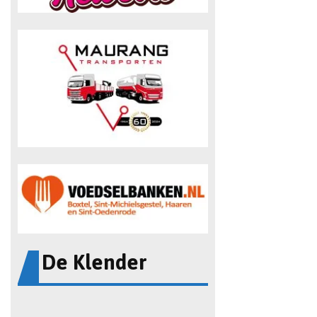
De Klender