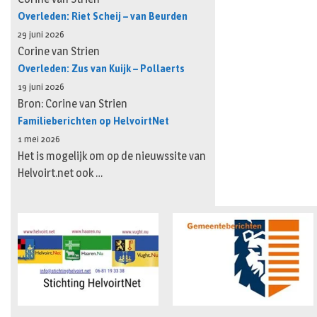
Overleden: Riet Scheij – van Beurden
29 juni 2026
Corine van Strien
Overleden: Zus van Kuijk – Pollaerts
19 juni 2026
Bron: Corine van Strien
Familieberichten op HelvoirtNet
1 mei 2026
Het is mogelijk om op de nieuwssite van
Helvoirt.net ook …