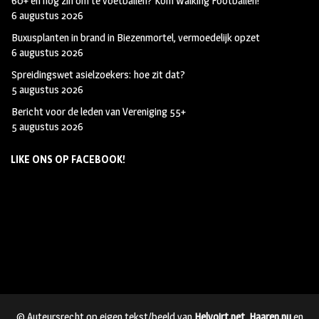
60+ en nog zin om te voetballen? Kom Walking Footballen!
6 augustus 2026
Buxusplanten in brand in Biezenmortel, vermoedelijk opzet
6 augustus 2026
Spreidingswet asielzoekers: hoe zit dat?
5 augustus 2026
Bericht voor de leden van Vereniging 55+
5 augustus 2026
LIKE ONS OP FACEBOOK!
© Auteursrecht op eigen tekst/beeld van
Helvoirt.net
,
Haaren.nu
en