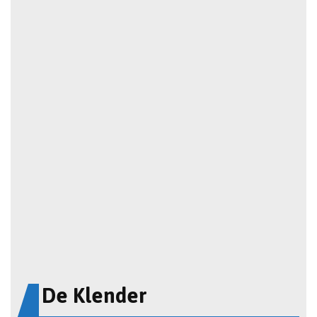
De Klender