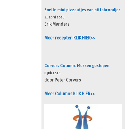
Snelle mini pizzaatjes van pittabroodjes
11 april 2026
Erik Manders
Meer recepten KLIK HIER>>
Corvers Column: Messen geslepen
8 juli 2026
door Peter Corvers
Meer Columns KLIK HIER>>