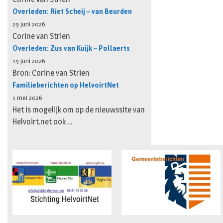
Overleden: Riet Scheij – van Beurden
29 juni 2026
Corine van Strien
Overleden: Zus van Kuijk – Pollaerts
19 juni 2026
Bron: Corine van Strien
Familieberichten op HelvoirtNet
1 mei 2026
Het is mogelijk om op de nieuwssite van
Helvoirt.net ook …