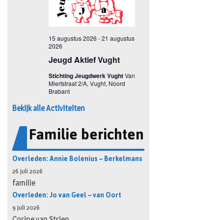
Bekijk alle Activiteiten
Familie berichten
Overleden: Annie Bolenius – Berkelmans
26 juli 2026
familie
Overleden: Jo van Geel – van Oort
9 juli 2026
Corine van Strien