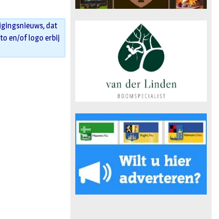
igingsnieuws, dat
oto en/of logo erbij