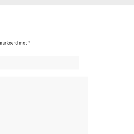
gemarkeerd met
*