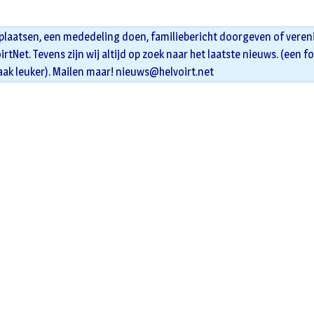
 plaatsen, een mededeling doen, familiebericht doorgeven of veren
oirtNet. Tevens zijn wij altijd op zoek naar het laatste nieuws. (een f
aak leuker). Mailen maar!
nieuws@helvoirt.net