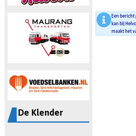
Een bericht
kan bij Helv
maakt het v
De Klender