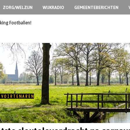
ZORG/WELZIJN
WIJKRADIO
GEMEENTEBERICHTEN
king Footballen!