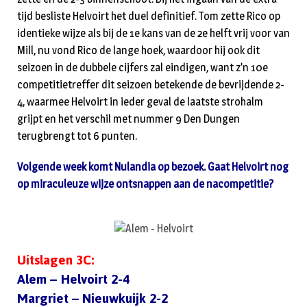
tijd besliste Helvoirt het duel definitief. Tom zette Rico op
identieke wijze als bij de 1e kans van de 2e helft vrij voor van
Mill, nu vond Rico de lange hoek, waardoor hij ook dit
seizoen in de dubbele cijfers zal eindigen, want z’n 10e
competitietreffer dit seizoen betekende de bevrijdende 2-
4, waarmee Helvoirt in ieder geval de laatste strohalm
grijpt en het verschil met nummer 9 Den Dungen
terugbrengt tot 6 punten.
Volgende week komt Nulandia op bezoek. Gaat Helvoirt nog
op miraculeuze wijze ontsnappen aan de nacompetitie?
Uitslagen 3C:
Alem – Helvoirt 2-4
Margriet – Nieuwkuijk 2-2