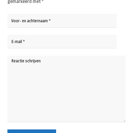
gemarkeerd met
*