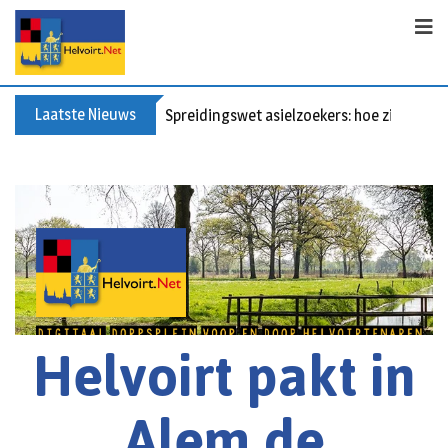
Laatste Nieuws
Spreidingswet asielzoekers: hoe zit dat?
Helvoirt pakt in
Alem de