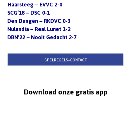
Haarsteeg – EVVC 2-0
SCG’18 – DSC 0-1
Den Dungen – RKDVC 0-3
Nulandia – Real Lunet 1-2
DBN’22 – Nooit Gedacht 2-7
SPELREGELS-CONTACT
Download onze gratis app