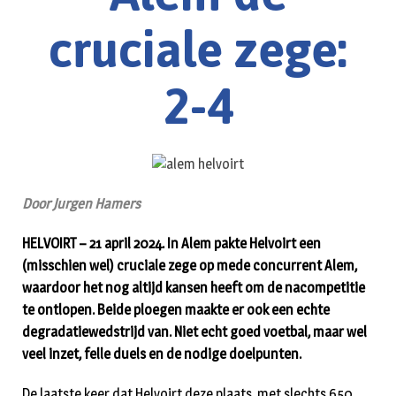
cruciale zege:
2-4
Door Jurgen Hamers
HELVOIRT – 21 april 2024. In Alem pakte Helvoirt een
(misschien wel) cruciale zege op mede concurrent Alem,
waardoor het nog altijd kansen heeft om de nacompetitie
te ontlopen. Beide ploegen maakte er ook een echte
degradatiewedstrijd van. Niet echt goed voetbal, maar wel
veel inzet, felle duels en de nodige doelpunten.
De laatste keer dat Helvoirt deze plaats, met slechts 650