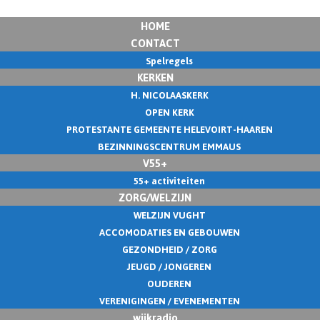
HOME
CONTACT
Spelregels
KERKEN
H. NICOLAASKERK
OPEN KERK
PROTESTANTE GEMEENTE HELEVOIRT-HAAREN
BEZINNINGSCENTRUM EMMAUS
V55+
55+ activiteiten
ZORG/WELZIJN
WELZIJN VUGHT
ACCOMODATIES EN GEBOUWEN
GEZONDHEID / ZORG
JEUGD / JONGEREN
OUDEREN
VERENIGINGEN / EVENEMENTEN
wijkradio