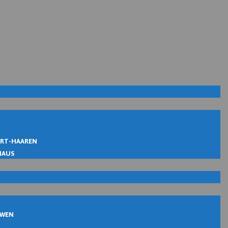
IRT-HAAREN
MAUS
UWEN