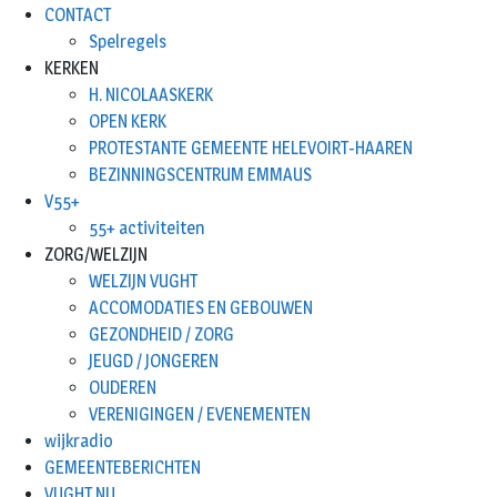
CONTACT
Spelregels
KERKEN
H. NICOLAASKERK
OPEN KERK
PROTESTANTE GEMEENTE HELEVOIRT-HAAREN
BEZINNINGSCENTRUM EMMAUS
V55+
55+ activiteiten
ZORG/WELZIJN
WELZIJN VUGHT
ACCOMODATIES EN GEBOUWEN
GEZONDHEID / ZORG
JEUGD / JONGEREN
OUDEREN
VERENIGINGEN / EVENEMENTEN
wijkradio
GEMEENTEBERICHTEN
VUGHT.NU