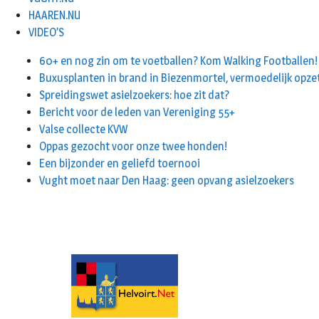
HAAREN.NU
VIDEO’S
60+ en nog zin om te voetballen? Kom Walking Footballen!
Buxusplanten in brand in Biezenmortel, vermoedelijk opze
Spreidingswet asielzoekers: hoe zit dat?
Bericht voor de leden van Vereniging 55+
Valse collecte KVW
Oppas gezocht voor onze twee honden!
Een bijzonder en geliefd toernooi
Vught moet naar Den Haag: geen opvang asielzoekers