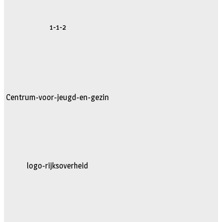
1-1-2
Centrum-voor-jeugd-en-gezin
logo-rijksoverheid