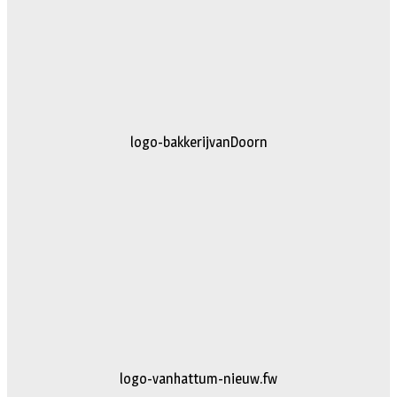
logo-bakkerijvanDoorn
logo-vanhattum-nieuw.fw