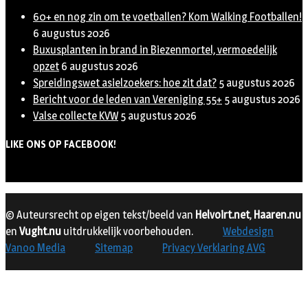
60+ en nog zin om te voetballen? Kom Walking Footballen!
6 augustus 2026
Buxusplanten in brand in Biezenmortel, vermoedelijk
opzet
6 augustus 2026
Spreidingswet asielzoekers: hoe zit dat?
5 augustus 2026
Bericht voor de leden van Vereniging 55+
5 augustus 2026
Valse collecte KVW
5 augustus 2026
LIKE ONS OP FACEBOOK!
© Auteursrecht op eigen tekst/beeld van
Helvoirt.net
,
Haaren.nu
en
Vught.nu
uitdrukkelijk voorbehouden.
Webdesign
Vanoo Media
Sitemap
Privacy Verklaring AVG