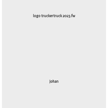
logo truckertruck 2023.fw
johan