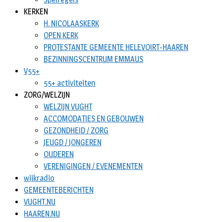
KERKEN
H. NICOLAASKERK
OPEN KERK
PROTESTANTE GEMEENTE HELEVOIRT-HAAREN
BEZINNINGSCENTRUM EMMAUS
V55+
55+ activiteiten
ZORG/WELZIJN
WELZIJN VUGHT
ACCOMODATIES EN GEBOUWEN
GEZONDHEID / ZORG
JEUGD / JONGEREN
OUDEREN
VERENIGINGEN / EVENEMENTEN
wijkradio
GEMEENTEBERICHTEN
VUGHT.NU
HAAREN.NU