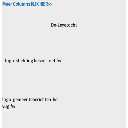
Meer Columns KLIK HIER>>
De-Leyetocht
logo-stichting helvoirtnet.fw
logo-gemeenteberichten-hel-
vug.fw