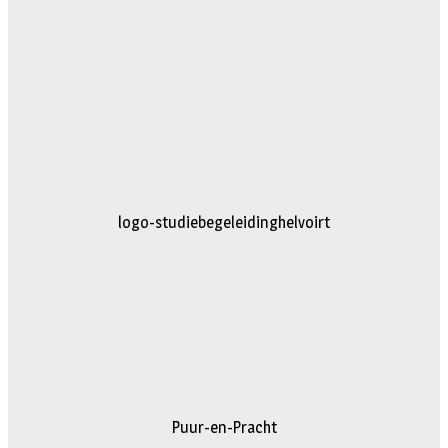
logo-studiebegeleidinghelvoirt
Puur-en-Pracht