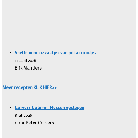
Snelle mini pizzaatjes van pittabroodjes
11 april 2026
Erik Manders
Meer recepten KLIK HIER>>
Corvers Column: Messen geslepen
8 juli 2026
door Peter Corvers