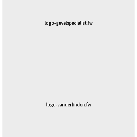
logo-gevelspecialist.fw
diercentrum