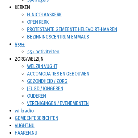
KERKEN
H. NICOLAASKERK
OPEN KERK
PROTESTANTE GEMEENTE HELEVOIRT-HAAREN
BEZINNINGSCENTRUM EMMAUS
V55+
55+ activiteiten
ZORG/WELZIJN
WELZIJN VUGHT
ACCOMODATIES EN GEBOUWEN
GEZONDHEID / ZORG
JEUGD / JONGEREN
OUDEREN
VERENIGINGEN / EVENEMENTEN
wijkradio
GEMEENTEBERICHTEN
VUGHT.NU
HAAREN.NU