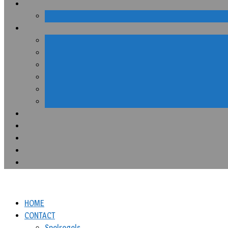
HOME
CONTACT
Spelregels