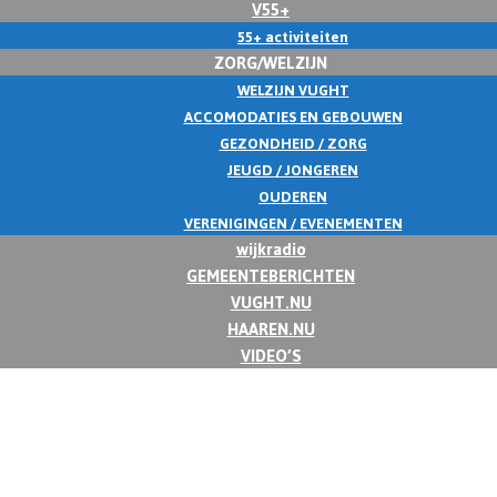
V55+
55+ activiteiten
ZORG/WELZIJN
WELZIJN VUGHT
ACCOMODATIES EN GEBOUWEN
GEZONDHEID / ZORG
JEUGD / JONGEREN
OUDEREN
VERENIGINGEN / EVENEMENTEN
wijkradio
GEMEENTEBERICHTEN
VUGHT.NU
HAAREN.NU
VIDEO’S