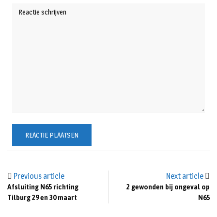
Previous article
Next article
Afsluiting N65 richting
2 gewonden bij ongeval op
Tilburg 29 en 30 maart
N65