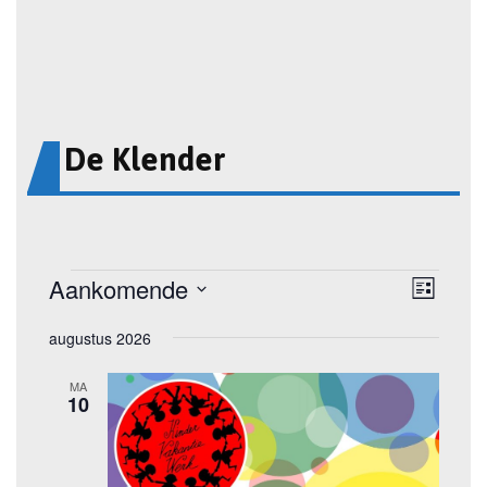
De Klender