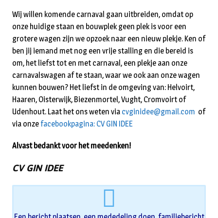
Wij willen komende carnaval gaan uitbreiden, omdat op
onze huidige staan en bouwplek geen plek is voor een
grotere wagen zijn we opzoek naar een nieuw plekje. Ken of
ben jij iemand met nog een vrije stalling en die bereid is
om, het liefst tot en met carnaval, een plekje aan onze
carnavalswagen af te staan, waar we ook aan onze wagen
kunnen bouwen? Het liefst in de omgeving van: Helvoirt,
Haaren, Oisterwijk, Biezenmortel, Vught, Cromvoirt of
Udenhout. Laat het ons weten via
cvginidee@gmail.com
of
via onze
facebookpagina: CV GIN IDEE
Alvast bedankt voor het meedenken!
CV GIN IDEE
Een bericht plaatsen, een mededeling doen, familiebericht