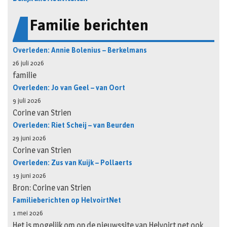
Familie berichten
Overleden: Annie Bolenius – Berkelmans
26 juli 2026
familie
Overleden: Jo van Geel – van Oort
9 juli 2026
Corine van Strien
Overleden: Riet Scheij – van Beurden
29 juni 2026
Corine van Strien
Overleden: Zus van Kuijk – Pollaerts
19 juni 2026
Bron: Corine van Strien
Familieberichten op HelvoirtNet
1 mei 2026
Het is mogelijk om op de nieuwssite van Helvoirt.net ook …