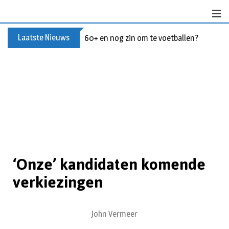
Laatste Nieuws
60+ en nog zin om te voetballen? Kom Wal
‘Onze’ kandidaten komende
verkiezingen
John Vermeer