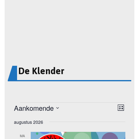
De Klender