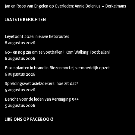
a
r
Jan en Roos van Engelen
op
Overleden: Annie Bolenius – Berkelmans
m
LAATSTE BERICHTEN
Leyetocht 2026: nieuwe fietsroutes
8 augustus 2026
60+ en nog zin om te voetballen? Kom Walking Footballen!
6 augustus 2026
Buxusplanten in brand in Biezenmortel, vermoedelijk opzet
6 augustus 2026
Spreidingswet asielzoekers: hoe zit dat?
5 augustus 2026
Bericht voor de leden van Vereniging 55+
5 augustus 2026
LIKE ONS OP FACEBOOK!