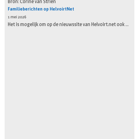
Bron: Corine van Strien
Familieberichten op HelvoirtNet
1 mei 2026
Het is mogelijk om op de nieuwssite van Helvoirt.net ook …