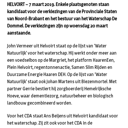
HELVOIRT – 7 maart 2019. Enkele plaatsgenoten staan
kandidaat voor de verkiezingen van de Provinciale Staten
van Noord-Brabant en het bestuur van het Waterschap De
Dommel. De verkiezingen zijn op woensdag 20 maart
aanstaande.
John Vermeer uit Helvoirt staat op de lijst van ‘Water
Natuurlijk’ voor het waterschap. Hij werkt onder meer aan
een voedselbos op de Margriet, het platform HaarenEen,
Plein Helvoirt, regentonnenactie, Samen Slim Rijden en
Duurzame Energie Haaren DEH. Op de lijst van ‘Water
Natuurlijk’ staat ook Johan Martens uit Biezenmortel. Met
partner Gerrie bestiert hij zorgboerderij Hemelrijksche
Hoeve, waar dementiezorg, natuurbeheer en biologisch
landbouw gecombineerd worden.
Voor het CDA staat Ans Beijens uit Helvoirt kandidaat voor
het waterschap. Zij zit ook voor het CDA in de