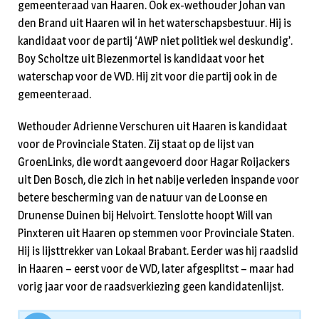
gemeenteraad van Haaren. Ook ex-wethouder Johan van
den Brand uit Haaren wil in het waterschapsbestuur. Hij is
kandidaat voor de partij ‘AWP niet politiek wel deskundig’.
Boy Scholtze uit Biezenmortel is kandidaat voor het
waterschap voor de VVD. Hij zit voor die partij ook in de
gemeenteraad.
Wethouder Adrienne Verschuren uit Haaren is kandidaat
voor de Provinciale Staten. Zij staat op de lijst van
GroenLinks, die wordt aangevoerd door Hagar Roijackers
uit Den Bosch, die zich in het nabije verleden inspande voor
betere bescherming van de natuur van de Loonse en
Drunense Duinen bij Helvoirt. Tenslotte hoopt Will van
Pinxteren uit Haaren op stemmen voor Provinciale Staten.
Hij is lijsttrekker van Lokaal Brabant. Eerder was hij raadslid
in Haaren – eerst voor de VVD, later afgesplitst – maar had
vorig jaar voor de raadsverkiezing geen kandidatenlijst.