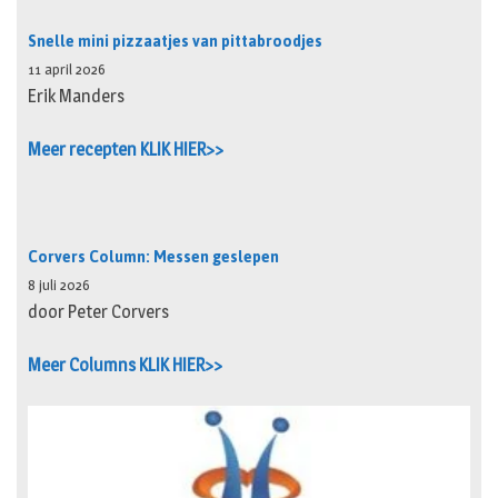
Snelle mini pizzaatjes van pittabroodjes
11 april 2026
Erik Manders
Meer recepten KLIK HIER>>
Corvers Column: Messen geslepen
8 juli 2026
door Peter Corvers
Meer Columns KLIK HIER>>