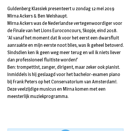
Guldenberg Klassiek presenteert u zondag 12 mei 2019
Mirna Ackers & Ben Weishaupt.
Mirna Ackers was de Nederlandse vertegenwoordiger voor
de Finale van het Lions Euroconcours, Skopje, eind 2018.
‘Al vanaf het moment dat ik voor het eerst een dwarsfluit
aanraakte en mijn eerste noot blies, was ik geheel betoverd.
Sindsdien ken ik geen weg meer terug en wil ik niets liever
dan professioneel fluitiste worden!’
Ben: trompettist, zanger, dirigent, maar zeker ook pianist.
Inmiddels is hij geslaagd voor het bachelor-examen piano
bij Frank Peters op het Conservatorium van Amsterdam!.
Deze veelzijdige musicus en Mirna komen met een
meesterlijk muziekprogramma.