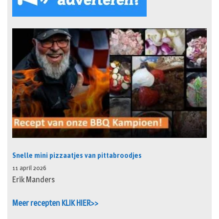
Snelle mini pizzaatjes van pittabroodjes
11 april 2026
Erik Manders
Meer recepten KLIK HIER>>