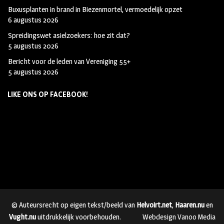
Buxusplanten in brand in Biezenmortel, vermoedelijk opzet
6 augustus 2026
Spreidingswet asielzoekers: hoe zit dat?
5 augustus 2026
Bericht voor de leden van Vereniging 55+
5 augustus 2026
LIKE ONS OP FACEBOOK!
© Auteursrecht op eigen tekst/beeld van
Helvoirt.net
,
Haaren.nu
en
Vught.nu
uitdrukkelijk voorbehouden.
Webdesign Vanoo Media