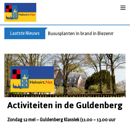
Laatste Nieuws
Buxusplanten in brand in Biezenmortel, v
Activiteiten in de Guldenberg
Zondag 12 mei – Guldenberg Klassiek (11.00 – 13.00 uur