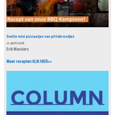
Snelle mini pizzaatjes van pittabroodjes
11 april 2026
Erik Manders
Meer recepten KLIK HIER>>