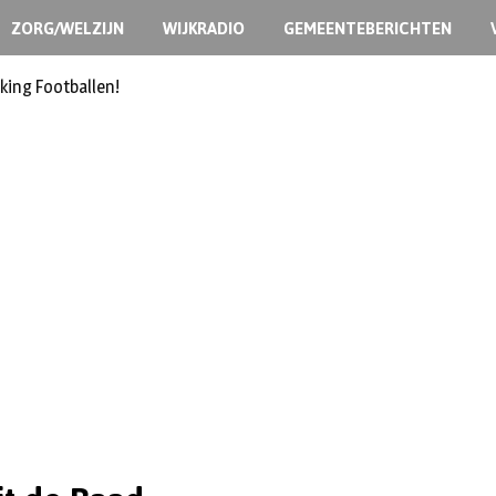
ZORG/WELZIJN
WIJKRADIO
GEMEENTEBERICHTEN
king Footballen!