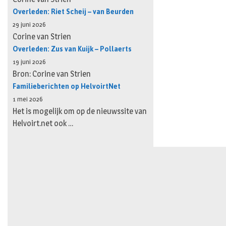
Overleden: Riet Scheij – van Beurden
29 juni 2026
Corine van Strien
Overleden: Zus van Kuijk – Pollaerts
19 juni 2026
Bron: Corine van Strien
Familieberichten op HelvoirtNet
1 mei 2026
Het is mogelijk om op de nieuwssite van
Helvoirt.net ook …