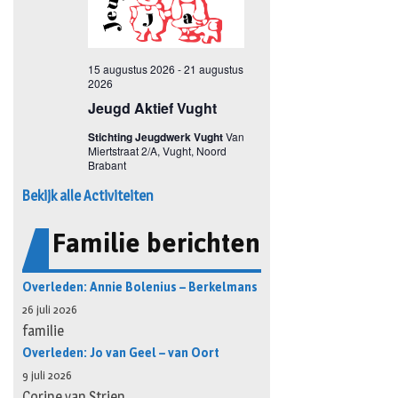
Bekijk alle Activiteiten
Familie berichten
Overleden: Annie Bolenius – Berkelmans
26 juli 2026
familie
Overleden: Jo van Geel – van Oort
9 juli 2026
Corine van Strien