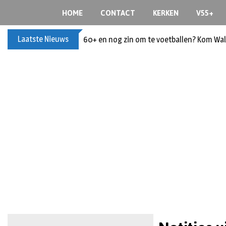
HOME
CONTACT
KERKEN
V55+
Laatste Nieuws
60+ en nog zin om te voetballen? Kom Wal