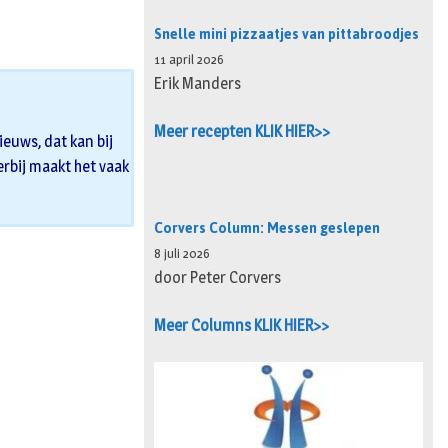
Snelle mini pizzaatjes van pittabroodjes
11 april 2026
Erik Manders
Meer recepten KLIK HIER>>
euws, dat kan bij
 erbij maakt het vaak
Corvers Column: Messen geslepen
8 juli 2026
door Peter Corvers
Meer Columns KLIK HIER>>