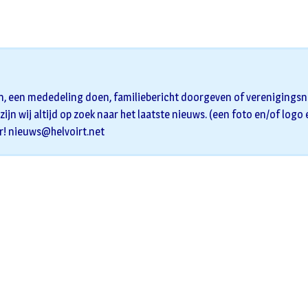
n, een mededeling doen, familiebericht doorgeven of verenigingsni
zijn wij altijd op zoek naar het laatste nieuws. (een foto en/of logo
r!
nieuws@helvoirt.net