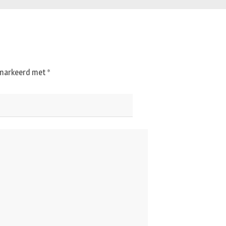
gemarkeerd met
*