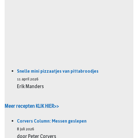
Snelle mini pizzaatjes van pittabroodjes
11 april 2026
Erik Manders
Meer recepten KLIK HIER>>
Corvers Column: Messen geslepen
8 juli 2026
door Peter Corvers