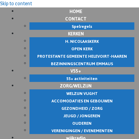
Skip to content
HOME
CONTACT
Spelregels
KERKEN
H. NICOLAASKERK
OPEN KERK
PROTESTANTE GEMEENTE HELEVOIRT-HAAREN
BEZINNINGSCENTRUM EMMAUS
V55+
55+ activiteiten
ZORG/WELZIJN
WELZIJN VUGHT
ACCOMODATIES EN GEBOUWEN
GEZONDHEID / ZORG
JEUGD / JONGEREN
OUDEREN
VERENIGINGEN / EVENEMENTEN
wijkradio