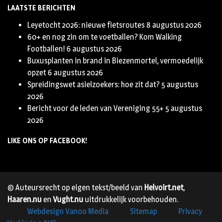
LAATSTE BERICHTEN
Leyetocht 2026: nieuwe fietsroutes
8 augustus 2026
60+ en nog zin om te voetballen? Kom Walking
Footballen!
6 augustus 2026
Buxusplanten in brand in Biezenmortel, vermoedelijk
opzet
6 augustus 2026
Spreidingswet asielzoekers: hoe zit dat?
5 augustus
2026
Bericht voor de leden van Vereniging 55+
5 augustus
2026
LIKE ONS OP FACEBOOK!
© Auteursrecht op eigen tekst/beeld van
Helvoirt.net
,
Haaren.nu
en
Vught.nu
uitdrukkelijk voorbehouden.
Webdesign Vanoo Media
Sitemap
Privacy