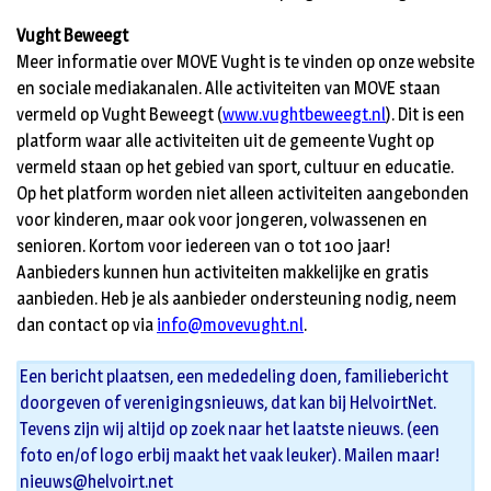
Vught Beweegt
Meer informatie over MOVE Vught is te vinden op onze website
en sociale mediakanalen. Alle activiteiten van MOVE staan
vermeld op Vught Beweegt (
www.vughtbeweegt.nl
). Dit is een
platform waar alle activiteiten uit de gemeente Vught op
vermeld staan op het gebied van sport, cultuur en educatie.
Op het platform worden niet alleen activiteiten aangebonden
voor kinderen, maar ook voor jongeren, volwassenen en
senioren. Kortom voor iedereen van 0 tot 100 jaar!
Aanbieders kunnen hun activiteiten makkelijke en gratis
aanbieden. Heb je als aanbieder ondersteuning nodig, neem
dan contact op via
info@movevught.nl
.
Een bericht plaatsen, een mededeling doen, familiebericht
doorgeven of verenigingsnieuws, dat kan bij HelvoirtNet.
Tevens zijn wij altijd op zoek naar het laatste nieuws. (een
foto en/of logo erbij maakt het vaak leuker). Mailen maar!
nieuws@helvoirt.net