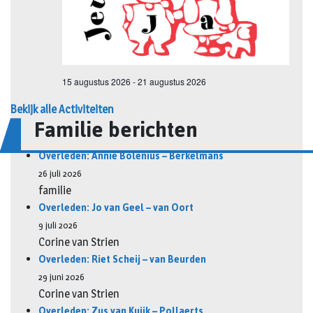
Bekijk alle Activiteiten
Familie berichten
Overleden: Annie Bolenius – Berkelmans
26 juli 2026
familie
Overleden: Jo van Geel – van Oort
9 juli 2026
Corine van Strien
Overleden: Riet Scheij – van Beurden
29 juni 2026
Corine van Strien
Overleden: Zus van Kuijk – Pollaerts