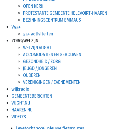
OPEN KERK
PROTESTANTE GEMEENTE HELEVOIRT-HAAREN
BEZINNINGSCENTRUM EMMAUS
V55+
55+ activiteiten
ZORG/WELZIJN
WELZIJN VUGHT
ACCOMODATIES EN GEBOUWEN
GEZONDHEID / ZORG
JEUGD / JONGEREN
OUDEREN
VERENIGINGEN / EVENEMENTEN
wijkradio
GEMEENTEBERICHTEN
VUGHT.NU
HAAREN.NU
VIDEO’S
Leyetocht 2026: nieuwe fietsroutes