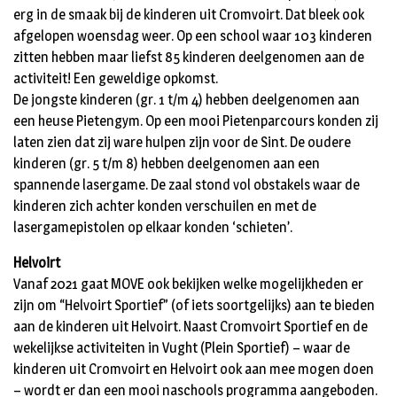
erg in de smaak bij de kinderen uit Cromvoirt. Dat bleek ook
afgelopen woensdag weer. Op een school waar 103 kinderen
zitten hebben maar liefst 85 kinderen deelgenomen aan de
activiteit! Een geweldige opkomst.
De jongste kinderen (gr. 1 t/m 4) hebben deelgenomen aan
een heuse Pietengym. Op een mooi Pietenparcours konden zij
laten zien dat zij ware hulpen zijn voor de Sint. De oudere
kinderen (gr. 5 t/m 8) hebben deelgenomen aan een
spannende lasergame. De zaal stond vol obstakels waar de
kinderen zich achter konden verschuilen en met de
lasergamepistolen op elkaar konden ‘schieten’.
Helvoirt
Vanaf 2021 gaat MOVE ook bekijken welke mogelijkheden er
zijn om “Helvoirt Sportief” (of iets soortgelijks) aan te bieden
aan de kinderen uit Helvoirt. Naast Cromvoirt Sportief en de
wekelijkse activiteiten in Vught (Plein Sportief) – waar de
kinderen uit Cromvoirt en Helvoirt ook aan mee mogen doen
– wordt er dan een mooi naschools programma aangeboden.