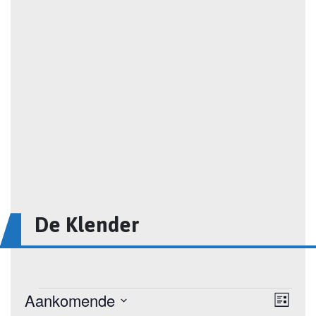
De Klender