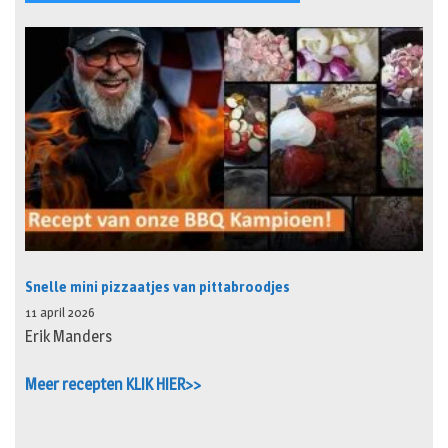
Snelle mini pizzaatjes van pittabroodjes
11 april 2026
Erik Manders
Meer recepten KLIK HIER>>