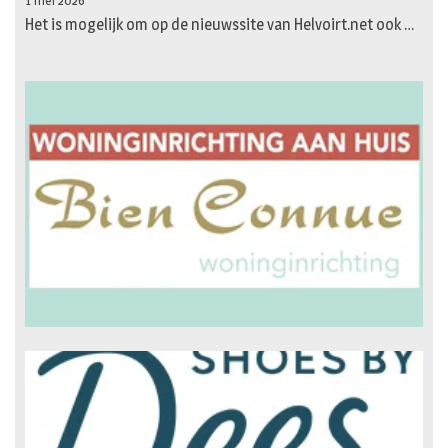
1 mei 2026
Het is mogelijk om op de nieuwssite van Helvoirt.net ook …