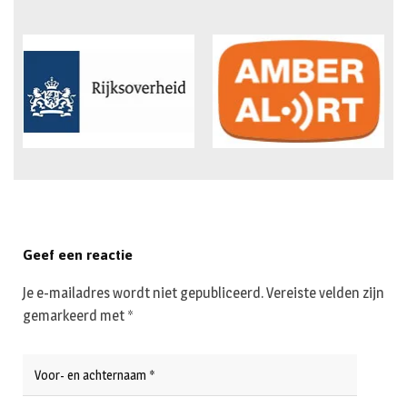
Geef een reactie
Je e-mailadres wordt niet gepubliceerd.
Vereiste velden zijn
gemarkeerd met
*