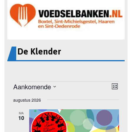
De Klender