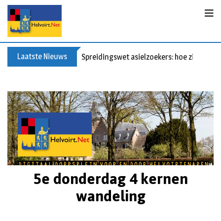
Laatste Nieuws
Spreidingswet asielzoekers: hoe zit dat?
5e donderdag 4 kernen
wandeling