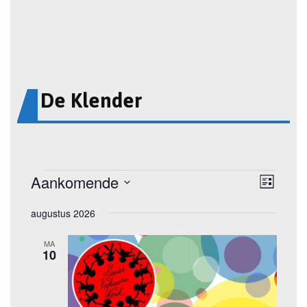
De Klender