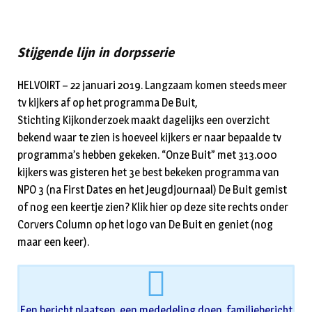
Stijgende lijn in dorpsserie
HELVOIRT – 22 januari 2019. Langzaam komen steeds meer
tv kijkers af op het programma De Buit,
Stichting Kijkonderzoek maakt dagelijks een overzicht
bekend waar te zien is hoeveel kijkers er naar bepaalde tv
programma’s hebben gekeken. “Onze Buit” met 313.000
kijkers was gisteren het 3e best bekeken programma van
NPO 3 (na First Dates en het Jeugdjournaal) De Buit gemist
of nog een keertje zien? Klik hier op deze site rechts onder
Corvers Column op het logo van De Buit en geniet (nog
maar een keer).
Een bericht plaatsen, een mededeling doen, familiebericht