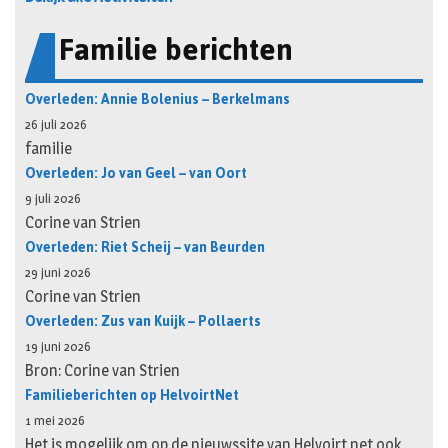
Familie berichten
Overleden: Annie Bolenius – Berkelmans
26 juli 2026
familie
Overleden: Jo van Geel – van Oort
9 juli 2026
Corine van Strien
Overleden: Riet Scheij – van Beurden
29 juni 2026
Corine van Strien
Overleden: Zus van Kuijk – Pollaerts
19 juni 2026
Bron: Corine van Strien
Familieberichten op HelvoirtNet
1 mei 2026
Het is mogelijk om op de nieuwssite van Helvoirt.net ook …