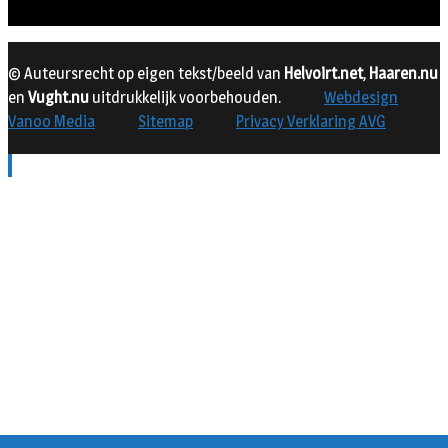
© Auteursrecht op eigen tekst/beeld van
Helvoirt.net
,
Haaren.nu
en
Vught.nu
uitdrukkelijk voorbehouden.
Webdesign
Vanoo Media
Sitemap
Privacy Verklaring AVG