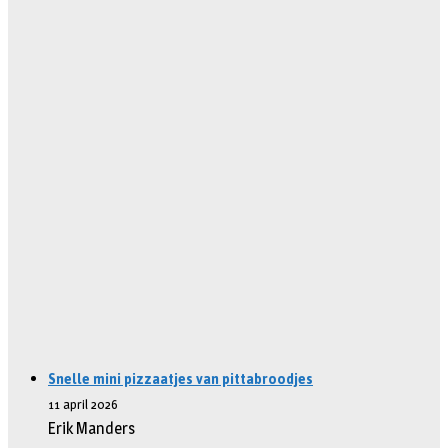
Snelle mini pizzaatjes van pittabroodjes
11 april 2026
Erik Manders