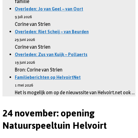
familie
Overleden: Jo van Geel – van Oort
9 juli 2026
Corine van Strien
Overleden: Riet Scheij – van Beurden
29 juni 2026
Corine van Strien
Overleden: Zus van Kuijk – Pollaerts
19 juni 2026
Bron: Corine van Strien
Familieberichten op HelvoirtNet
1 mei 2026
Het is mogelijk om op de nieuwssite van Helvoirt.net ook …
24 november: opening
Natuurspeeltuin Helvoirt