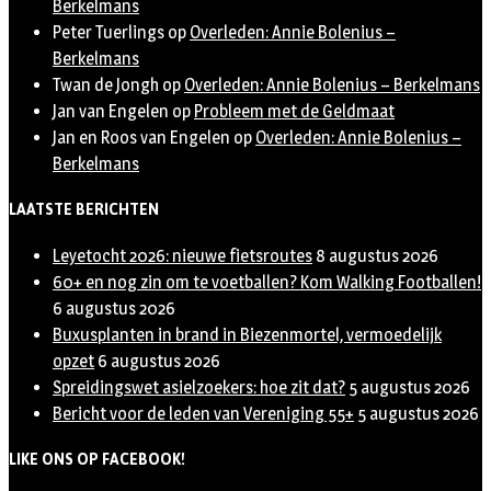
Berkelmans
Peter Tuerlings
op
Overleden: Annie Bolenius –
Berkelmans
Twan de Jongh
op
Overleden: Annie Bolenius – Berkelmans
Jan van Engelen
op
Probleem met de Geldmaat
Jan en Roos van Engelen
op
Overleden: Annie Bolenius –
Berkelmans
LAATSTE BERICHTEN
Leyetocht 2026: nieuwe fietsroutes
8 augustus 2026
60+ en nog zin om te voetballen? Kom Walking Footballen!
6 augustus 2026
Buxusplanten in brand in Biezenmortel, vermoedelijk
opzet
6 augustus 2026
Spreidingswet asielzoekers: hoe zit dat?
5 augustus 2026
Bericht voor de leden van Vereniging 55+
5 augustus 2026
LIKE ONS OP FACEBOOK!