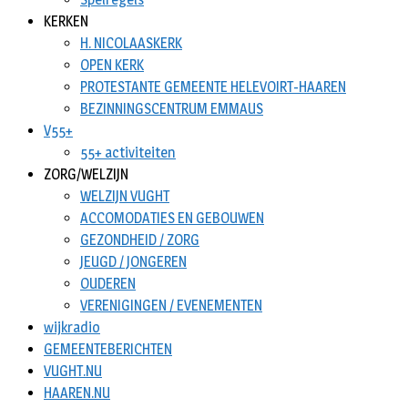
KERKEN
H. NICOLAASKERK
OPEN KERK
PROTESTANTE GEMEENTE HELEVOIRT-HAAREN
BEZINNINGSCENTRUM EMMAUS
V55+
55+ activiteiten
ZORG/WELZIJN
WELZIJN VUGHT
ACCOMODATIES EN GEBOUWEN
GEZONDHEID / ZORG
JEUGD / JONGEREN
OUDEREN
VERENIGINGEN / EVENEMENTEN
wijkradio
GEMEENTEBERICHTEN
VUGHT.NU
HAAREN.NU