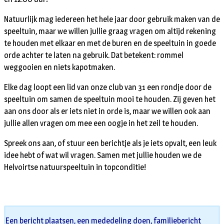
Natuurlijk mag iedereen het hele jaar door gebruik maken van de
speeltuin, maar we willen jullie graag vragen om altijd rekening
te houden met elkaar en met de buren en de speeltuin in goede
orde achter te laten na gebruik. Dat betekent: rommel
weggooien en niets kapotmaken.
Elke dag loopt een lid van onze club van 31 een rondje door de
speeltuin om samen de speeltuin mooi te houden. Zij geven het
aan ons door als er iets niet in orde is, maar we willen ook aan
jullie allen vragen om mee een oogje in het zeil te houden.
Spreek ons aan, of stuur een berichtje als je iets opvalt, een leuk
idee hebt of wat wil vragen. Samen met jullie houden we de
Helvoirtse natuurspeeltuin in topconditie!
Een bericht plaatsen, een mededeling doen, familiebericht