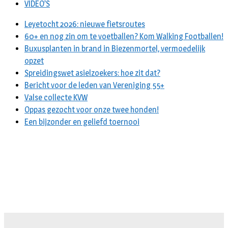
VIDEO’S
Leyetocht 2026: nieuwe fietsroutes
60+ en nog zin om te voetballen? Kom Walking Footballen!
Buxusplanten in brand in Biezenmortel, vermoedelijk
opzet
Spreidingswet asielzoekers: hoe zit dat?
Bericht voor de leden van Vereniging 55+
Valse collecte KVW
Oppas gezocht voor onze twee honden!
Een bijzonder en geliefd toernooi