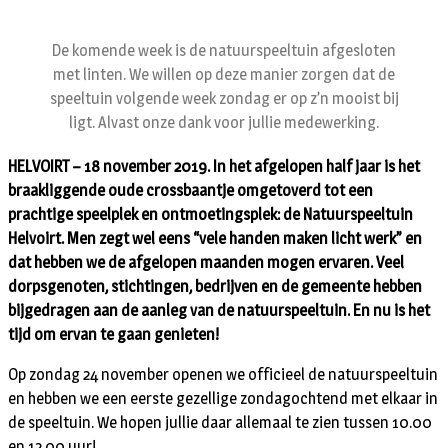
De komende week is de natuurspeeltuin afgesloten
met linten. We willen op deze manier zorgen dat de
speeltuin volgende week zondag er op z’n mooist bij
ligt. Alvast onze dank voor jullie medewerking.
HELVOIRT – 18 november 2019. In het afgelopen half jaar is het
braakliggende oude crossbaantje omgetoverd tot een
prachtige speelplek en ontmoetingsplek: de Natuurspeeltuin
Helvoirt. Men zegt wel eens “vele handen maken licht werk” en
dat hebben we de afgelopen maanden mogen ervaren. Veel
dorpsgenoten, stichtingen, bedrijven en de gemeente hebben
bijgedragen aan de aanleg van de natuurspeeltuin. En nu is het
tijd om ervan te gaan genieten!
Op zondag 24 november openen we officieel de natuurspeeltuin
en hebben we een eerste gezellige zondagochtend met elkaar in
de speeltuin. We hopen jullie daar allemaal te zien tussen 10.00
en 12.00 uur!