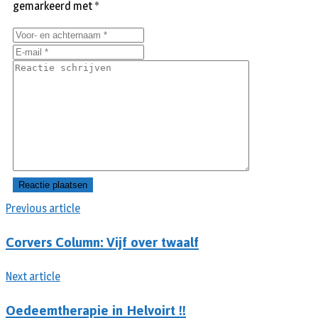
gemarkeerd met
*
Previous article
Corvers Column: Vijf over twaalf
Next article
Oedeemtherapie in Helvoirt !!